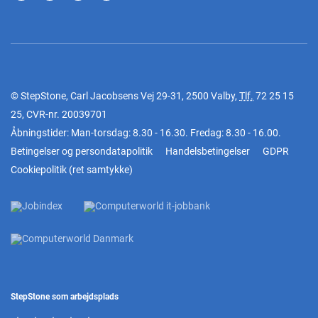
© StepStone, Carl Jacobsens Vej 29-31, 2500 Valby,
Tlf.
72 25 15
25
, CVR-nr. 20039701
Åbningstider: Man-torsdag: 8.30 - 16.30. Fredag: 8.30 - 16.00.
Betingelser og persondatapolitik
Handelsbetingelser
GDPR
Cookiepolitik
(
ret samtykke
)
StepStone som arbejdsplads