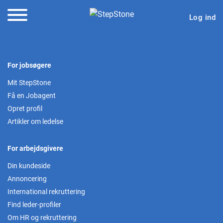
Log ind
For jobsøgere
Mit StepStone
Få en Jobagent
Opret profil
Artikler om ledelse
For arbejdsgivere
Din kundeside
Annoncering
International rekruttering
Find leder-profiler
Om HR og rekruttering