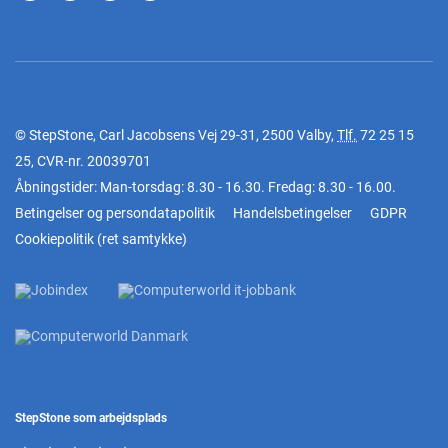
© StepStone, Carl Jacobsens Vej 29-31, 2500 Valby,
Tlf.
72 25 15
25
, CVR-nr. 20039701
Åbningstider: Man-torsdag: 8.30 - 16.30. Fredag: 8.30 - 16.00.
Betingelser og persondatapolitik
Handelsbetingelser
GDPR
Cookiepolitik
(
ret samtykke
)
StepStone som arbejdsplads