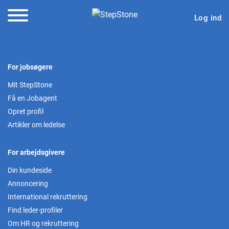
Log ind
For jobsøgere
Mit StepStone
Få en Jobagent
Opret profil
Artikler om ledelse
For arbejdsgivere
Din kundeside
Annoncering
International rekruttering
Find leder-profiler
Om HR og rekruttering