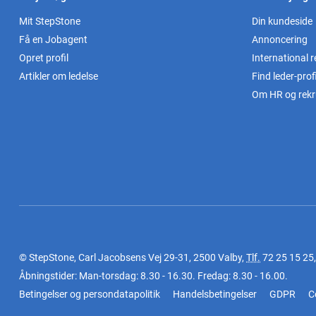
Mit StepStone
Din kundeside
Få en Jobagent
Annoncering
Opret profil
International r
Artikler om ledelse
Find leder-profi
Om HR og rekr
© StepStone, Carl Jacobsens Vej 29-31, 2500 Valby,
Tlf.
72 25 15 25
Åbningstider: Man-torsdag: 8.30 - 16.30. Fredag: 8.30 - 16.00.
Betingelser og persondatapolitik
Handelsbetingelser
GDPR
C