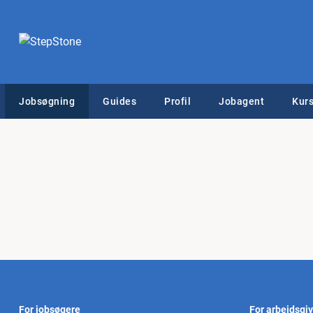
Jobsøgning
Guides
Profil
Jobagent
Kurs
For jobsøgere
For arbejdsgi