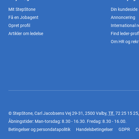
Mit StepStone
Din kundeside
Få en Jobagent
Annoncering
Opret profil
International r
Artikler om ledelse
Find leder-profi
Om HR og rekr
© StepStone, Carl Jacobsens Vej 29-31, 2500 Valby,
Tlf.
72 25 15 25
Åbningstider: Man-torsdag: 8.30 - 16.30. Fredag: 8.30 - 16.00.
Betingelser og persondatapolitik
Handelsbetingelser
GDPR
C