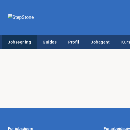
Jobsøgning
Guides
Profil
Jobagent
Kurs
For jobsøgere
For arbejdsgi