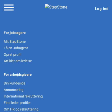
Log ind
For jobsøgere
Mit StepStone
Få en Jobagent
Opret profil
Artikler om ledelse
For arbejdsgivere
Din kundeside
Annoncering
International rekruttering
Find leder-profiler
Om HR og rekruttering