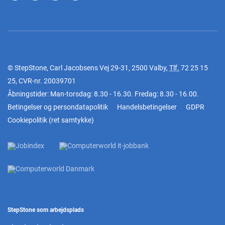
© StepStone, Carl Jacobsens Vej 29-31, 2500 Valby,
Tlf.
72 25 15
25
, CVR-nr. 20039701
Åbningstider: Man-torsdag: 8.30 - 16.30. Fredag: 8.30 - 16.00.
Betingelser og persondatapolitik
Handelsbetingelser
GDPR
Cookiepolitik
(
ret samtykke
)
StepStone som arbejdsplads