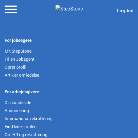
Log ind
For jobsøgere
Mit StepStone
Få en Jobagent
Opret profil
Artikler om ledelse
For arbejdsgivere
Din kundeside
Annoncering
International rekruttering
Find leder-profiler
Om HR og rekruttering