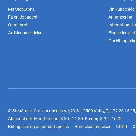
Mit StepStone
Din kundeside
Få en Jobagent
Annoncering
Opret profil
International r
Artikler om ledelse
Find leder-profi
Om HR og rekr
© StepStone, Carl Jacobsens Vej 29-31, 2500 Valby,
Tlf.
72 25 15 25
Åbningstider: Man-torsdag: 8.30 - 16.30. Fredag: 8.30 - 16.00.
Betingelser og persondatapolitik
Handelsbetingelser
GDPR
C