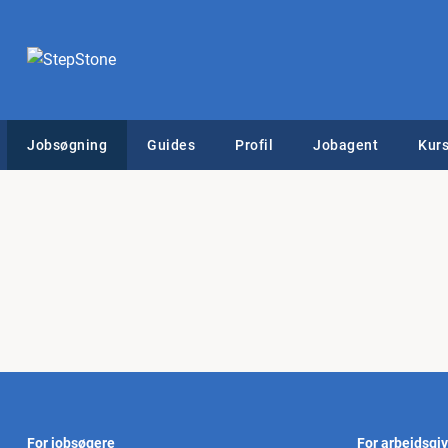
Jobsøgning
Guides
Profil
Jobagent
Kurs
For jobsøgere
For arbejdsgi