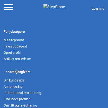
Log ind
For jobsøgere
Mit StepStone
Få en Jobagent
Opret profil
Artikler om ledelse
For arbejdsgivere
Din kundeside
Annoncering
International rekruttering
Find leder-profiler
Om HR og rekruttering