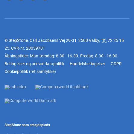
© StepStone, Carl Jacobsens Vej 29-31, 2500 Valby,
Tlf.
72 25 15
25
, CVR-nr. 20039701
Åbningstider: Man-torsdag: 8.30 - 16.30. Fredag: 8.30 - 16.00.
Betingelser og persondatapolitik
Handelsbetingelser
GDPR
Cookiepolitik
(
ret samtykke
)
StepStone som arbejdsplads