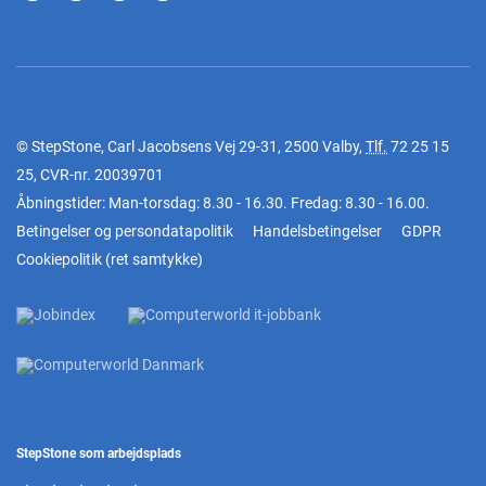
© StepStone, Carl Jacobsens Vej 29-31, 2500 Valby,
Tlf.
72 25 15
25
, CVR-nr. 20039701
Åbningstider: Man-torsdag: 8.30 - 16.30. Fredag: 8.30 - 16.00.
Betingelser og persondatapolitik
Handelsbetingelser
GDPR
Cookiepolitik
(
ret samtykke
)
StepStone som arbejdsplads