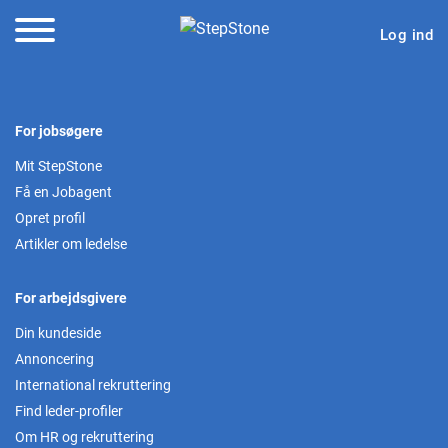
Log ind
For jobsøgere
Mit StepStone
Få en Jobagent
Opret profil
Artikler om ledelse
For arbejdsgivere
Din kundeside
Annoncering
International rekruttering
Find leder-profiler
Om HR og rekruttering