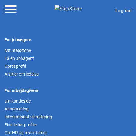
Log ind
For jobsøgere
Mit StepStone
Få en Jobagent
Opret profil
Artikler om ledelse
For arbejdsgivere
Din kundeside
Annoncering
International rekruttering
Find leder-profiler
Om HR og rekruttering