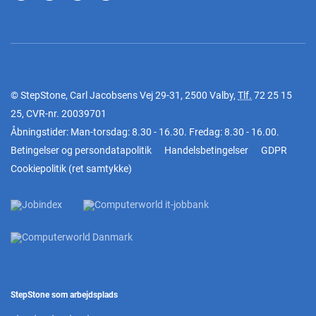
© StepStone, Carl Jacobsens Vej 29-31, 2500 Valby,
Tlf.
72 25 15
25
, CVR-nr. 20039701
Åbningstider: Man-torsdag: 8.30 - 16.30. Fredag: 8.30 - 16.00.
Betingelser og persondatapolitik
Handelsbetingelser
GDPR
Cookiepolitik
(
ret samtykke
)
StepStone som arbejdsplads