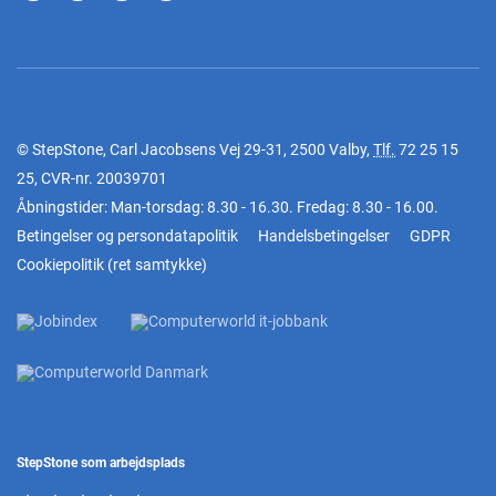
© StepStone, Carl Jacobsens Vej 29-31, 2500 Valby,
Tlf.
72 25 15
25
, CVR-nr. 20039701
Åbningstider: Man-torsdag: 8.30 - 16.30. Fredag: 8.30 - 16.00.
Betingelser og persondatapolitik
Handelsbetingelser
GDPR
Cookiepolitik
(
ret samtykke
)
StepStone som arbejdsplads