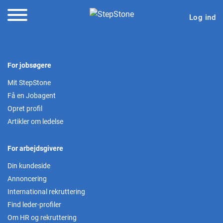
Log ind
For jobsøgere
Mit StepStone
Få en Jobagent
Opret profil
Artikler om ledelse
For arbejdsgivere
Din kundeside
Annoncering
International rekruttering
Find leder-profiler
Om HR og rekruttering