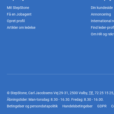
Mit StepStone
Din kundeside
Få en Jobagent
Annoncering
Opret profil
International r
Artikler om ledelse
Find leder-profi
Om HR og rekr
© StepStone, Carl Jacobsens Vej 29-31, 2500 Valby,
Tlf.
72 25 15 25
Åbningstider: Man-torsdag: 8.30 - 16.30. Fredag: 8.30 - 16.00.
Betingelser og persondatapolitik
Handelsbetingelser
GDPR
C