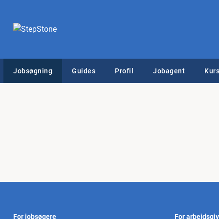
Jobsøgning
Guides
Profil
Jobagent
Kurs
For jobsøgere
For arbejdsgi