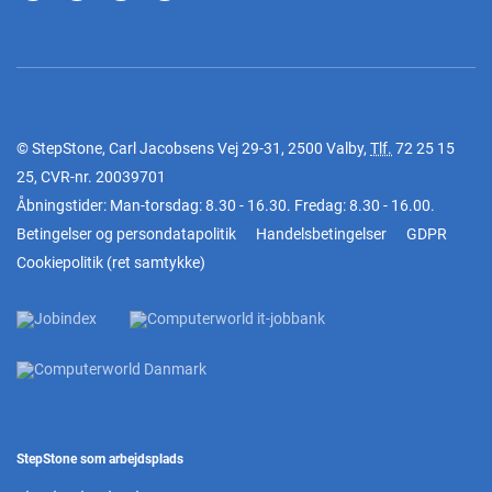
© StepStone, Carl Jacobsens Vej 29-31, 2500 Valby,
Tlf.
72 25 15
25
, CVR-nr. 20039701
Åbningstider: Man-torsdag: 8.30 - 16.30. Fredag: 8.30 - 16.00.
Betingelser og persondatapolitik
Handelsbetingelser
GDPR
Cookiepolitik
(
ret samtykke
)
StepStone som arbejdsplads