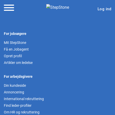
Log ind
For jobsøgere
Mit StepStone
Få en Jobagent
Opret profil
Artikler om ledelse
For arbejdsgivere
Din kundeside
Annoncering
International rekruttering
Find leder-profiler
Om HR og rekruttering