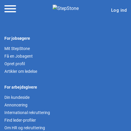
Log ind
For jobsøgere
Mit StepStone
Få en Jobagent
Opret profil
Artikler om ledelse
For arbejdsgivere
Din kundeside
Annoncering
International rekruttering
Find leder-profiler
Om HR og rekruttering