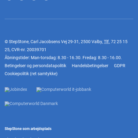
© StepStone, Carl Jacobsens Vej 29-31, 2500 Valby,
Tlf.
72 25 15
25
, CVR-nr. 20039701
Åbningstider: Man-torsdag: 8.30 - 16.30. Fredag: 8.30 - 16.00.
Betingelser og persondatapolitik
Handelsbetingelser
GDPR
Cookiepolitik
(
ret samtykke
)
StepStone som arbejdsplads