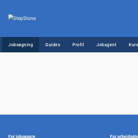
Jobsøgning
Guides
Profil
Jobagent
Kurs
For jobsøgere
For arbejdsgi