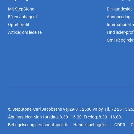
Mit StepStone
Din kundeside
Få en Jobagent
Annoncering
Opret profil
International r
Artikler om ledelse
Find leder-profi
Om HR og rekr
© StepStone, Carl Jacobsens Vej 29-31, 2500 Valby,
Tlf.
72 25 15 25
Åbningstider: Man-torsdag: 8.30 - 16.30. Fredag: 8.30 - 16.00.
Betingelser og persondatapolitik
Handelsbetingelser
GDPR
C