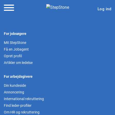
Log ind
For jobsøgere
Mit StepStone
Få en Jobagent
Opret profil
Artikler om ledelse
For arbejdsgivere
Din kundeside
Annoncering
International rekruttering
Find leder-profiler
Om HR og rekruttering