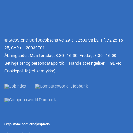
© StepStone, Carl Jacobsens Vej 29-31, 2500 Valby,
Tlf.
72 25 15
25
, CVR-nr. 20039701
Åbningstider: Man-torsdag: 8.30 - 16.30. Fredag: 8.30 - 16.00.
Betingelser og persondatapolitik
Handelsbetingelser
GDPR
Cookiepolitik
(
ret samtykke
)
StepStone som arbejdsplads