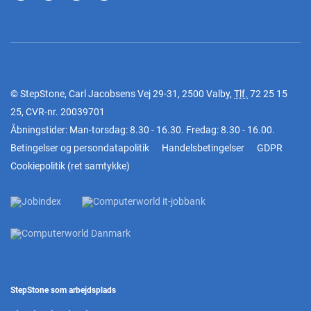
© StepStone, Carl Jacobsens Vej 29-31, 2500 Valby,
Tlf.
72 25 15
25
, CVR-nr. 20039701
Åbningstider: Man-torsdag: 8.30 - 16.30. Fredag: 8.30 - 16.00.
Betingelser og persondatapolitik
Handelsbetingelser
GDPR
Cookiepolitik
(
ret samtykke
)
StepStone som arbejdsplads