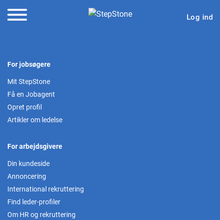
Log ind
For jobsøgere
Mit StepStone
Få en Jobagent
Opret profil
Artikler om ledelse
For arbejdsgivere
Din kundeside
Annoncering
International rekruttering
Find leder-profiler
Om HR og rekruttering