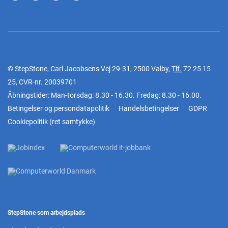
© StepStone, Carl Jacobsens Vej 29-31, 2500 Valby,
Tlf.
72 25 15
25
, CVR-nr. 20039701
Åbningstider: Man-torsdag: 8.30 - 16.30. Fredag: 8.30 - 16.00.
Betingelser og persondatapolitik
Handelsbetingelser
GDPR
Cookiepolitik
(
ret samtykke
)
StepStone som arbejdsplads