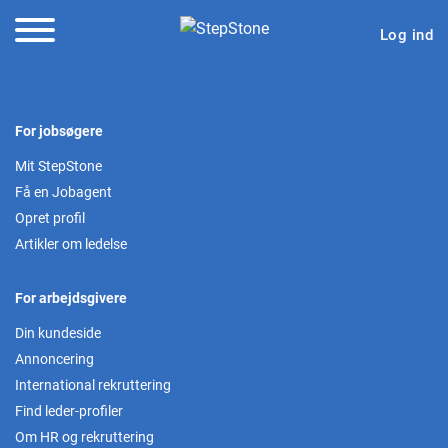
Log ind
For jobsøgere
Mit StepStone
Få en Jobagent
Opret profil
Artikler om ledelse
For arbejdsgivere
Din kundeside
Annoncering
International rekruttering
Find leder-profiler
Om HR og rekruttering