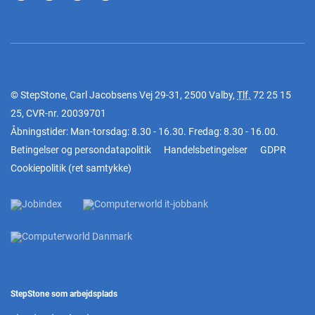
© StepStone, Carl Jacobsens Vej 29-31, 2500 Valby,
Tlf.
72 25 15
25
, CVR-nr. 20039701
Åbningstider: Man-torsdag: 8.30 - 16.30. Fredag: 8.30 - 16.00.
Betingelser og persondatapolitik
Handelsbetingelser
GDPR
Cookiepolitik
(
ret samtykke
)
StepStone som arbejdsplads