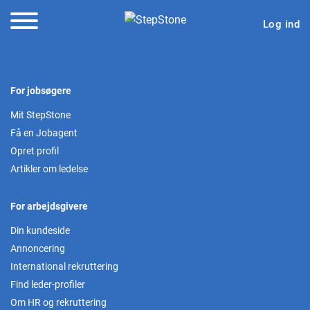
Log ind
For jobsøgere
Mit StepStone
Få en Jobagent
Opret profil
Artikler om ledelse
For arbejdsgivere
Din kundeside
Annoncering
International rekruttering
Find leder-profiler
Om HR og rekruttering