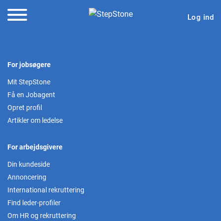
Log ind
For jobsøgere
Mit StepStone
Få en Jobagent
Opret profil
Artikler om ledelse
For arbejdsgivere
Din kundeside
Annoncering
International rekruttering
Find leder-profiler
Om HR og rekruttering