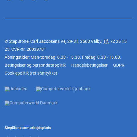
© StepStone, Carl Jacobsens Vej 29-31, 2500 Valby,
Tlf.
72 25 15
25
, CVR-nr. 20039701
Åbningstider: Man-torsdag: 8.30 - 16.30. Fredag: 8.30 - 16.00.
Betingelser og persondatapolitik
Handelsbetingelser
GDPR
Cookiepolitik
(
ret samtykke
)
StepStone som arbejdsplads