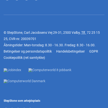
© StepStone, Carl Jacobsens Vej 29-31, 2500 Valby,
Tlf.
72 25 15
25
, CVR-nr. 20039701
Åbningstider: Man-torsdag: 8.30 - 16.30. Fredag: 8.30 - 16.00.
Betingelser og persondatapolitik
Handelsbetingelser
GDPR
Cookiepolitik
(
ret samtykke
)
StepStone som arbejdsplads