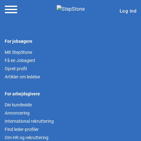
Log ind
For jobsøgere
Mit StepStone
Få en Jobagent
Opret profil
Artikler om ledelse
For arbejdsgivere
Din kundeside
Annoncering
International rekruttering
Find leder-profiler
Om HR og rekruttering