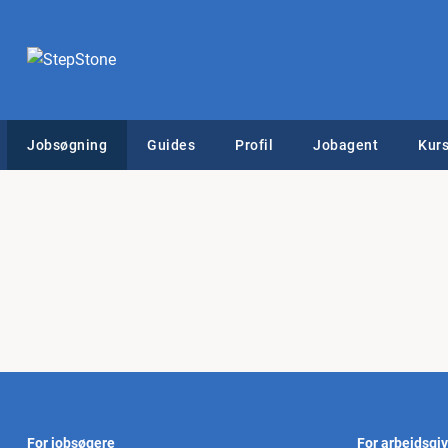
Jobsøgning
Guides
Profil
Jobagent
Kurs
For jobsøgere
For arbejdsgi