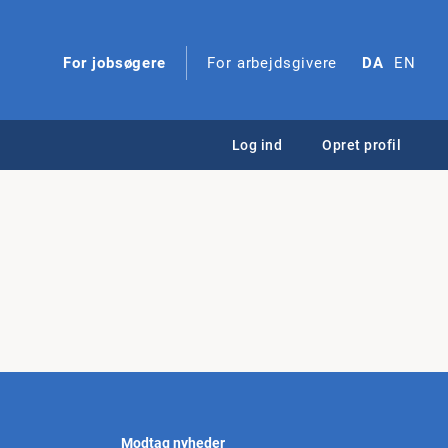
For jobsøgere
For arbejdsgivere
DA
EN
Log ind
Opret profil
Modtag nyheder