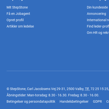
Mit StepStone
Din kundeside
Få en Jobagent
Annoncering
Opret profil
International r
Artikler om ledelse
Find leder-profi
Om HR og rekr
© StepStone, Carl Jacobsens Vej 29-31, 2500 Valby,
Tlf.
72 25 15 25
Åbningstider: Man-torsdag: 8.30 - 16.30. Fredag: 8.30 - 16.00.
Betingelser og persondatapolitik
Handelsbetingelser
GDPR
C