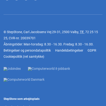
© StepStone, Carl Jacobsens Vej 29-31, 2500 Valby,
Tlf.
72 25 15
25
, CVR-nr. 20039701
Åbningstider: Man-torsdag: 8.30 - 16.30. Fredag: 8.30 - 16.00.
Betingelser og persondatapolitik
Handelsbetingelser
GDPR
Cookiepolitik
(
ret samtykke
)
StepStone som arbejdsplads