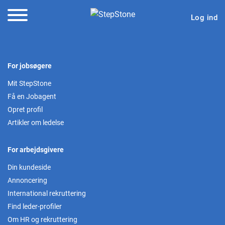
Log ind
For jobsøgere
Mit StepStone
Få en Jobagent
Opret profil
Artikler om ledelse
For arbejdsgivere
Din kundeside
Annoncering
International rekruttering
Find leder-profiler
Om HR og rekruttering