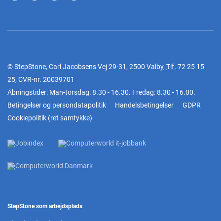
© StepStone, Carl Jacobsens Vej 29-31, 2500 Valby,
Tlf.
72 25 15
25
, CVR-nr. 20039701
Åbningstider: Man-torsdag: 8.30 - 16.30. Fredag: 8.30 - 16.00.
Betingelser og persondatapolitik
Handelsbetingelser
GDPR
Cookiepolitik
(
ret samtykke
)
StepStone som arbejdsplads