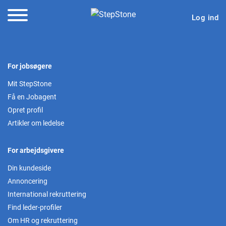
Log ind
For jobsøgere
Mit StepStone
Få en Jobagent
Opret profil
Artikler om ledelse
For arbejdsgivere
Din kundeside
Annoncering
International rekruttering
Find leder-profiler
Om HR og rekruttering