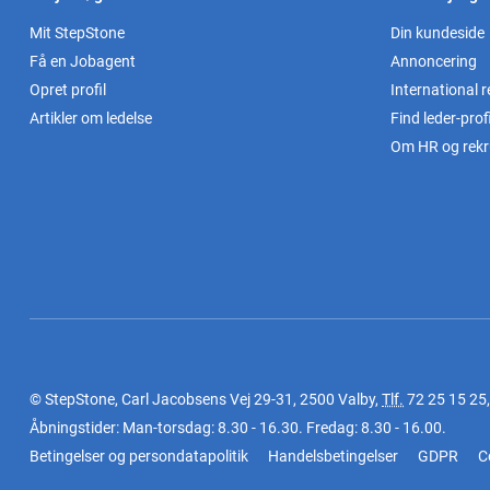
Mit StepStone
Din kundeside
Få en Jobagent
Annoncering
Opret profil
International r
Artikler om ledelse
Find leder-profi
Om HR og rekr
© StepStone, Carl Jacobsens Vej 29-31, 2500 Valby,
Tlf.
72 25 15 25
Åbningstider: Man-torsdag: 8.30 - 16.30. Fredag: 8.30 - 16.00.
Betingelser og persondatapolitik
Handelsbetingelser
GDPR
C