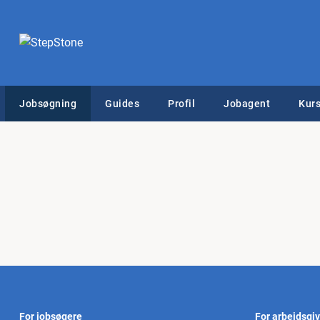
Jobsøgning
Guides
Profil
Jobagent
Kurs
For jobsøgere
For arbejdsgi