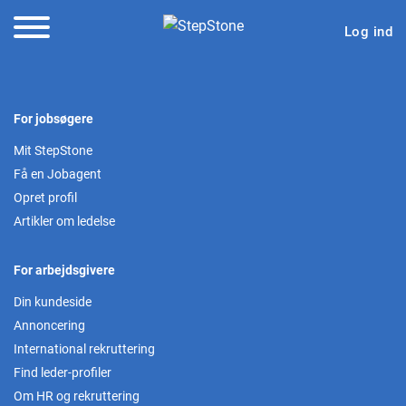
Log ind
For jobsøgere
Mit StepStone
Få en Jobagent
Opret profil
Artikler om ledelse
For arbejdsgivere
Din kundeside
Annoncering
International rekruttering
Find leder-profiler
Om HR og rekruttering