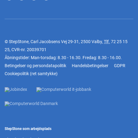
© StepStone, Carl Jacobsens Vej 29-31, 2500 Valby,
Tlf.
72 25 15
25
, CVR-nr. 20039701
Åbningstider: Man-torsdag: 8.30 - 16.30. Fredag: 8.30 - 16.00.
Betingelser og persondatapolitik
Handelsbetingelser
GDPR
Cookiepolitik
(
ret samtykke
)
StepStone som arbejdsplads