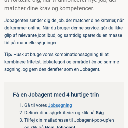
matcher dine krav og kompetencer.
Jobagenten sender dig de job, der matcher dine kriterier, når
de kommer online. Når du bruger denne service, går du ikke
glip af relevante jobtilbud, og samtidig sparer du en masse
tid på manuelle søgninger.
Tip:
Husk at bruge vores kombinationssøgning til at
kombinere fritekst, jobkategori og område i én og samme
søgning, og gem den derefter som en Jobagent.
Få en Jobagent med 4 hurtige trin
Gå til vores
Jobsøgning
Definér dine søgekriterier og klik på
Søg
Tilføj din mailadresse til Jobagent-pop-up'en
og klik på
Gem Jobagent