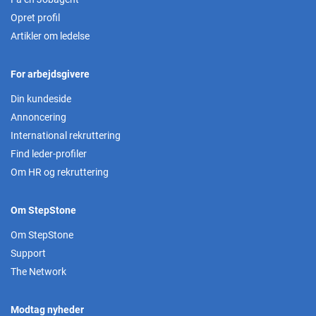
Opret profil
Artikler om ledelse
For arbejdsgivere
Din kundeside
Annoncering
International rekruttering
Find leder-profiler
Om HR og rekruttering
Om StepStone
Om StepStone
Support
The Network
Modtag nyheder