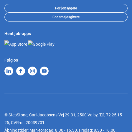
For jobsøgere
For arbejdsgivere
Hent job-apps
Følg os
© StepStone, Carl Jacobsens Vej 29-31, 2500 Valby,
Tlf.
72 25 15
25
, CVR-nr. 20039701
Åbningstider: Man-torsdag: 8.30 - 16.30. Fredag: 8.30 - 16.00.