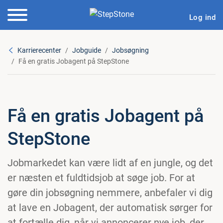
Log ind
Karrierecenter
Jobguide
Jobsøgning
Få en gratis Jobagent på StepStone
Få en gratis Jobagent på
StepStone
Jobmarkedet kan være lidt af en jungle, og det
er næsten et fuldtidsjob at søge job. For at
gøre din jobsøgning nemmere, anbefaler vi dig
at lave en Jobagent, der automatisk sørger for
at fortælle dig, når vi annoncerer nye job, der