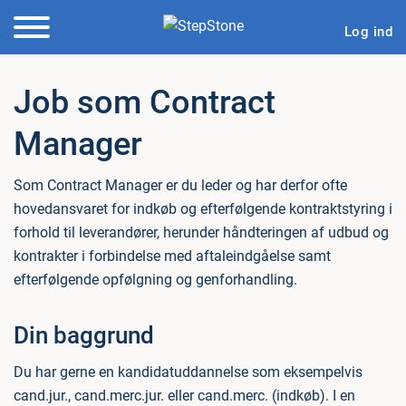
Log ind
Job som Contract
Manager
Som Contract Manager er du leder og har derfor ofte
hovedansvaret for indkøb og efterfølgende kontraktstyring i
forhold til leverandører, herunder håndteringen af udbud og
kontrakter i forbindelse med aftaleindgåelse samt
efterfølgende opfølgning og genforhandling.
Din baggrund
Du har gerne en kandidatuddannelse som eksempelvis
cand.jur., cand.merc.jur. eller cand.merc. (indkøb). I en