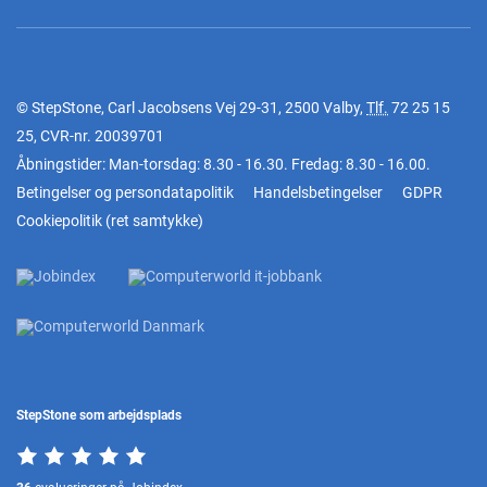
© StepStone, Carl Jacobsens Vej 29-31, 2500 Valby,
Tlf.
72 25 15
25
, CVR-nr. 20039701
Åbningstider: Man-torsdag: 8.30 - 16.30. Fredag: 8.30 - 16.00.
Betingelser og persondatapolitik
Handelsbetingelser
GDPR
Cookiepolitik
(
ret samtykke
)
StepStone som arbejdsplads