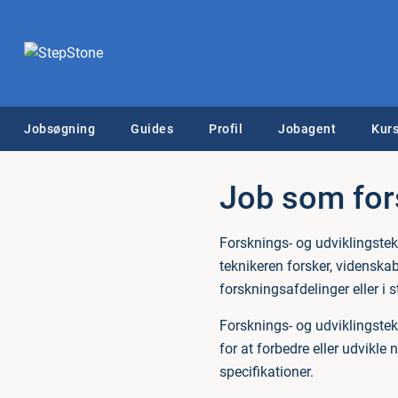
Jobsøgning
Guides
Profil
Jobagent
Kurs
Job som for
Forsknings- og udviklingste
teknikeren forsker, videnska
forskningsafdelinger eller i
Forsknings- og udviklingstek
for at forbedre eller udvikle
specifikationer.