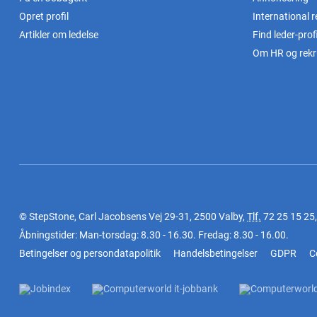
Opret profil
International r
Artikler om ledelse
Find leder-profi
Om HR og rekr
© StepStone, Carl Jacobsens Vej 29-31, 2500 Valby,
Tlf.
72 25 15 25
Åbningstider: Man-torsdag: 8.30 - 16.30. Fredag: 8.30 - 16.00.
Betingelser og persondatapolitik
Handelsbetingelser
GDPR
C