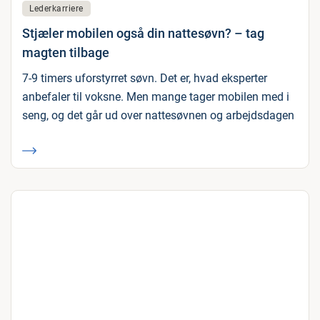
Lederkarriere
Stjæler mobilen også din nattesøvn? – tag
magten tilbage
7-9 timers uforstyrret søvn. Det er, hvad eksperter
anbefaler til voksne. Men mange tager mobilen med i
seng, og det går ud over nattesøvnen og arbejdsdagen