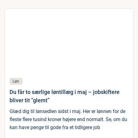
Løn
Du får to særlige løntillæg i maj – jobskiftere
bliver tit ”glemt”
Glæd dig til lønsedlen sidst i maj. Her er lønnen for de
fleste flere tusind kroner højere end normalt. Se, om du
kan have penge til gode fra et tidligere job