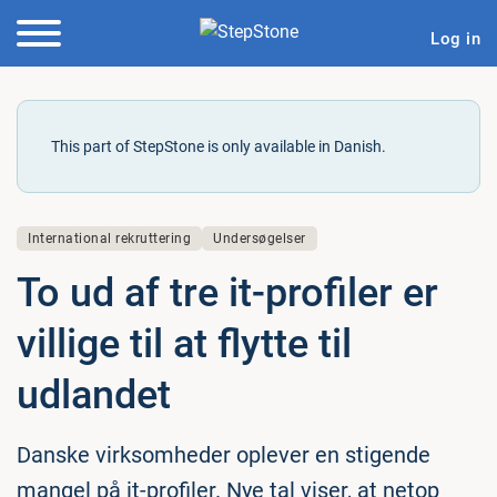
Log in
This part of StepStone is only available in Danish.
International rekruttering
Undersøgelser
To ud af tre it-profiler er
villige til at flytte til
udlandet
Danske virksomheder oplever en stigende
mangel på it-profiler. Nye tal viser, at netop