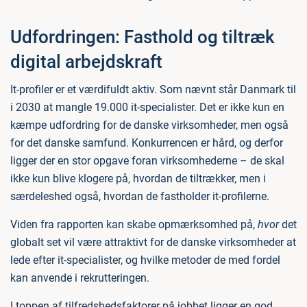
Udfordringen: Fasthold og tiltræk
digital arbejdskraft
It-profiler er et værdifuldt aktiv. Som nævnt står Danmark til
i 2030 at mangle 19.000 it-specialister. Det er ikke kun en
kæmpe udfordring for de danske virksomheder, men også
for det danske samfund. Konkurrencen er hård, og derfor
ligger der en stor opgave foran virksomhederne – de skal
ikke kun blive klogere på, hvordan de tiltrækker, men i
særdeleshed også, hvordan de fastholder it-profilerne.
Viden fra rapporten kan skabe opmærksomhed på,
hvor
det
globalt set vil være attraktivt for de danske virksomheder at
lede efter it-specialister, og hvilke metoder de med fordel
kan anvende i rekrutteringen.
I toppen af tilfredshedsfaktorer på jobbet ligger en god