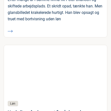
skiftede arbejdsplads. Et skridt opad, tænkte han. Men
glansbilledet krakelerede hurtigt. Han blev opsagt og
truet med bortvisning uden løn
Løn