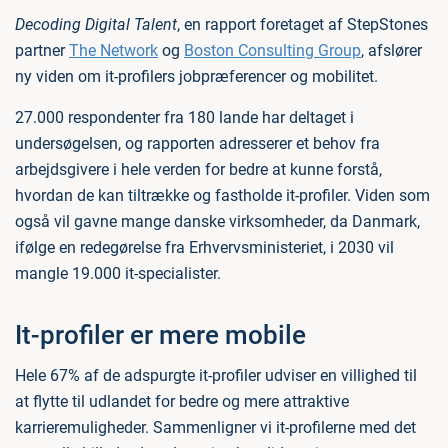
Decoding Digital Talent
, en rapport foretaget af StepStones
partner
The Network
og
Boston Consulting Group
, afslører
ny viden om it-profilers jobpræferencer og mobilitet.
27.000 respondenter fra 180 lande har deltaget i
undersøgelsen, og rapporten adresserer et behov fra
arbejdsgivere i hele verden for bedre at kunne forstå,
hvordan de kan tiltrække og fastholde it-profiler. Viden som
også vil gavne mange danske virksomheder, da Danmark,
ifølge en redegørelse fra Erhvervsministeriet, i 2030 vil
mangle 19.000 it-specialister.
It-profiler er mere mobile
Hele 67% af de adspurgte it-profiler udviser en villighed til
at flytte til udlandet for bedre og mere attraktive
karrieremuligheder. Sammenligner vi it-profilerne med det