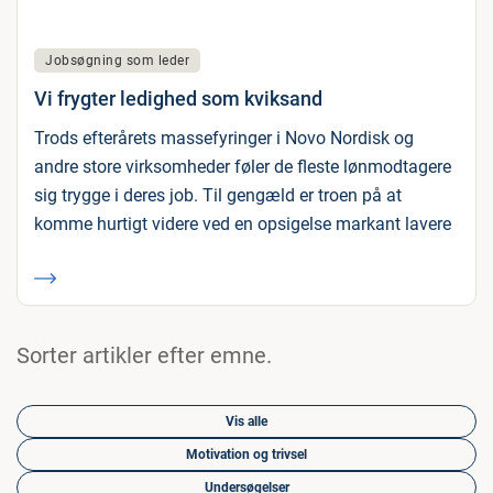
Jobsøgning som leder
Vi frygter ledighed som kviksand
Trods efterårets massefyringer i Novo Nordisk og
andre store virksomheder føler de fleste lønmodtagere
sig trygge i deres job. Til gengæld er troen på at
komme hurtigt videre ved en opsigelse markant lavere
Sorter artikler efter emne.
Vis alle
Motivation og trivsel
Undersøgelser