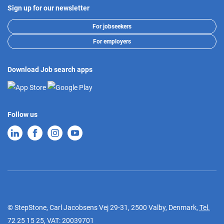
Sign up for our newsletter
For jobseekers
For employers
Download Job search apps
Follow us
© StepStone, Carl Jacobsens Vej 29-31, 2500 Valby, Denmark,
Tel.
72 25 15 25
, VAT: 20039701