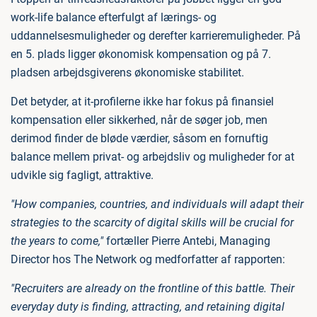
work-life balance efterfulgt af lærings- og
uddannelsesmuligheder og derefter karrieremuligheder. På
en 5. plads ligger økonomisk kompensation og på 7.
pladsen arbejdsgiverens økonomiske stabilitet.
Det betyder, at it-profilerne ikke har fokus på finansiel
kompensation eller sikkerhed, når de søger job, men
derimod finder de bløde værdier, såsom en fornuftig
balance mellem privat- og arbejdsliv og muligheder for at
udvikle sig fagligt, attraktive.
"How companies, countries, and individuals will adapt their
strategies to the scarcity of digital skills will be crucial for
the years to come,"
fortæller Pierre Antebi, Managing
Director hos The Network og medforfatter af rapporten:
"Recruiters are already on the frontline of this battle. Their
everyday duty is finding, attracting, and retaining digital