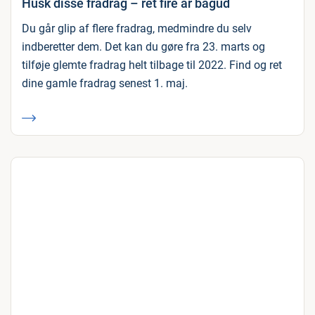
Husk disse fradrag – ret fire år bagud
Du går glip af flere fradrag, medmindre du selv
indberetter dem. Det kan du gøre fra 23. marts og
tilføje glemte fradrag helt tilbage til 2022. Find og ret
dine gamle fradrag senest 1. maj.