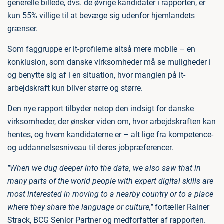
generelle billede, dvs. de øvrige kandidater i rapporten, er
kun 55% villige til at bevæge sig udenfor hjemlandets
grænser.
Som faggruppe er it-profilerne altså mere mobile – en
konklusion, som danske virksomheder må se muligheder i
og benytte sig af i en situation, hvor manglen på it-
arbejdskraft kun bliver større og større.
Den nye rapport tilbyder netop den indsigt for danske
virksomheder, der ønsker viden om, hvor arbejdskraften kan
hentes, og hvem kandidaterne er – alt lige fra kompetence-
og uddannelsesniveau til deres jobpræferencer.
"When we dug deeper into the data, we also saw that in
many parts of the world people with expert digital skills are
most interested in moving to a nearby country or to a place
where they share the language or culture,"
fortæller Rainer
Strack, BCG Senior Partner og medforfatter af rapporten.