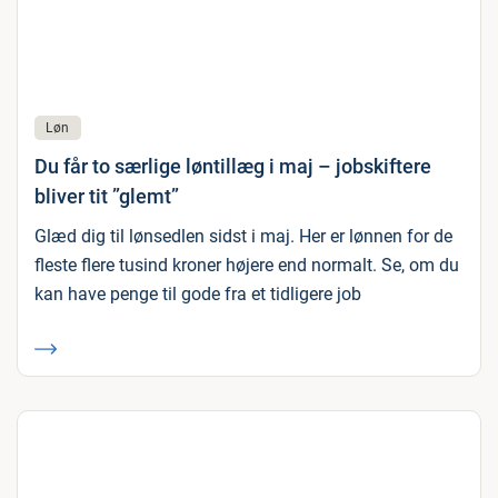
Løn
Du får to særlige løntillæg i maj – jobskiftere
bliver tit ”glemt”
Glæd dig til lønsedlen sidst i maj. Her er lønnen for de
fleste flere tusind kroner højere end normalt. Se, om du
kan have penge til gode fra et tidligere job