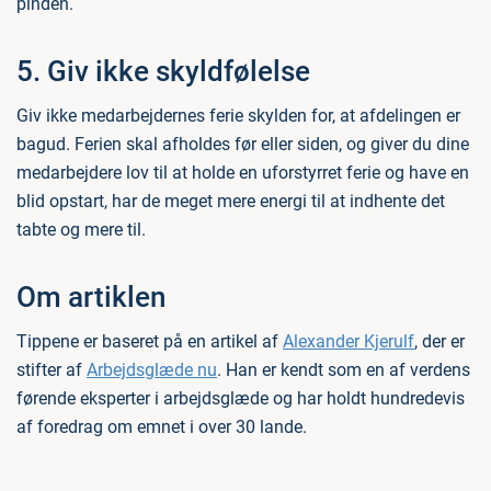
pinden.
5. Giv ikke skyldfølelse
Giv ikke medarbejdernes ferie skylden for, at afdelingen er
bagud. Ferien skal afholdes før eller siden, og giver du dine
medarbejdere lov til at holde en uforstyrret ferie og have en
blid opstart, har de meget mere energi til at indhente det
tabte og mere til.
Om artiklen
Tippene er baseret på en artikel af
Alexander Kjerulf
, der er
stifter af
Arbejdsglæde nu
. Han er kendt som en af verdens
førende eksperter i arbejdsglæde og har holdt hundredevis
af foredrag om emnet i over 30 lande.