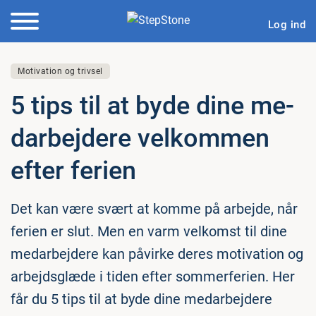
Log ind
Motivation og trivsel
5 tips til at byde dine me­
d­ar­bej­de­re velkommen
efter ferien
Det kan være svært at komme på arbejde, når
ferien er slut. Men en varm velkomst til dine
medarbejdere kan påvirke deres motivation og
arbejdsglæde i tiden efter sommerferien. Her
får du 5 tips til at byde dine medarbejdere