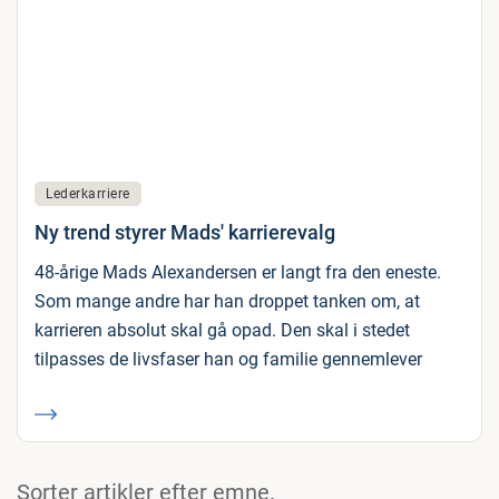
Lederkarriere
Ny trend styrer Mads' karrierevalg
48-årige Mads Alexandersen er langt fra den eneste.
Som mange andre har han droppet tanken om, at
karrieren absolut skal gå opad. Den skal i stedet
tilpasses de livsfaser han og familie gennemlever
Sorter artikler efter emne.