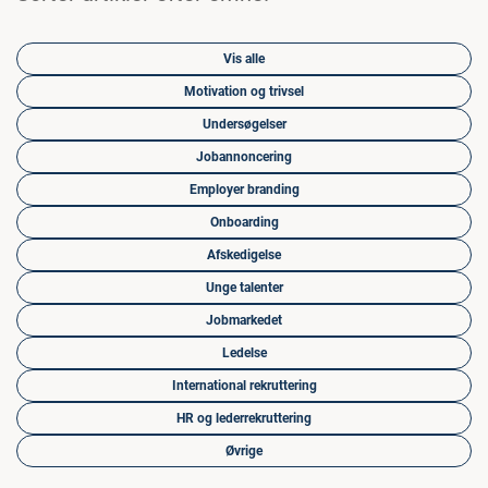
Vis alle
Motivation og trivsel
Undersøgelser
Jobannoncering
Employer branding
Onboarding
Afskedigelse
Unge talenter
Jobmarkedet
Ledelse
International rekruttering
HR og lederrekruttering
Øvrige