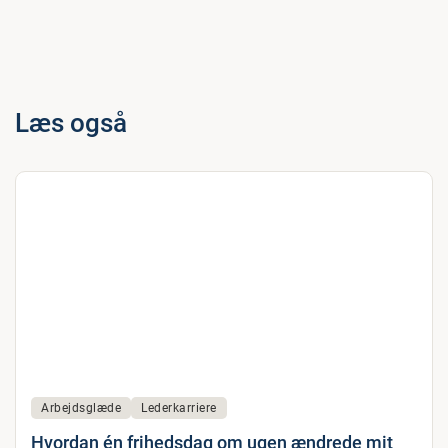
Læs også
Arbejdsglæde
Lederkarriere
Hvordan én frihedsdag om ugen ændrede mit