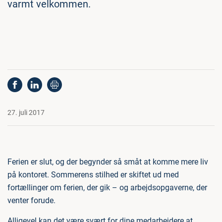
varmt velkommen.
27. juli 2017
Ferien er slut, og der begynder så småt at komme mere liv
på kontoret. Sommerens stilhed er skiftet ud med
fortællinger om ferien, der gik – og arbejdsopgaverne, der
venter forude.
Alligevel kan det være svært for dine medarbejdere at