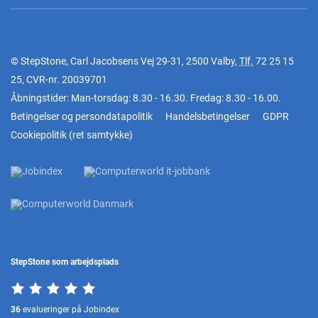
© StepStone, Carl Jacobsens Vej 29-31, 2500 Valby,
Tlf.
72 25 15
25
, CVR-nr. 20039701
Åbningstider: Man-torsdag: 8.30 - 16.30. Fredag: 8.30 - 16.00.
Betingelser og persondatapolitik
Handelsbetingelser
GDPR
Cookiepolitik
(
ret samtykke
)
StepStone som arbejdsplads
36
evalueringer på Jobindex