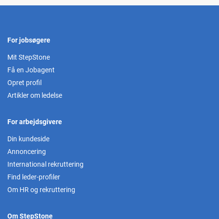
For jobsøgere
Mit StepStone
Få en Jobagent
Opret profil
Artikler om ledelse
For arbejdsgivere
Din kundeside
Annoncering
International rekruttering
Find leder-profiler
Om HR og rekruttering
Om StepStone