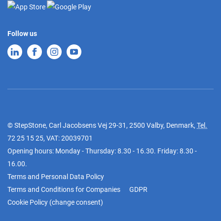
Follow us
© StepStone, Carl Jacobsens Vej 29-31, 2500 Valby, Denmark,
Tel.
72 25 15 25
, VAT: 20039701
Opening hours: Monday - Thursday: 8.30 - 16.30. Friday: 8.30 -
16.00.
Terms and Personal Data Policy
Terms and Conditions for Companies
GDPR
Cookie Policy
(
change consent
)