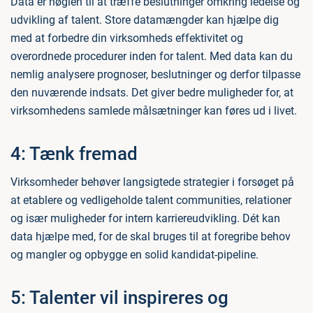
Data er nøglen til at træffe beslutninger omkring ledelse og
udvikling af talent. Store datamængder kan hjælpe dig
med at forbedre din virksomheds effektivitet og
overordnede procedurer inden for talent. Med data kan du
nemlig analysere prognoser, beslutninger og derfor tilpasse
den nuværende indsats. Det giver bedre muligheder for, at
virksomhedens samlede målsætninger kan føres ud i livet.
4: Tænk fremad
Virksomheder behøver langsigtede strategier i forsøget på
at etablere og vedligeholde talent communities, relationer
og især muligheder for intern karriereudvikling. Dét kan
data hjælpe med, for de skal bruges til at foregribe behov
og mangler og opbygge en solid kandidat-pipeline.
5: Talenter vil inspireres og