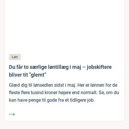
Løn
Du får to særlige løntillæg i maj – jobskiftere
bliver tit ”glemt”
Glæd dig til lønsedlen sidst i maj. Her er lønnen for de
fleste flere tusind kroner højere end normalt. Se, om du
kan have penge til gode fra et tidligere job