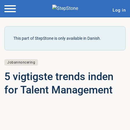
Log in
This part of StepStone is only available in Danish.
Jobannoncering
5 vigtigste trends inden
for Talent Ma­na­ge­ment