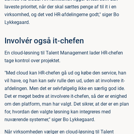
laveste prioritet, når der skal sættes penge af til it i en
virksomhed, og det ved HR-afdelingerne godt," siger Bo
Lykkegaard.
Involvér også it-chefen
En cloud-løsning til Talent Management lader HR-chefen
tage kontrol over projektet.
"Med cloud kan HR-chefen gå ud og købe den service, han
vil have, og han kan selv rulle den ud, uden at involvere it-
afdelingen. Men det er selvfølgelig ikke en særlig god ide.
Det er meget bedre at involvere it-chefen, så der er enighed
om den platform, man har valgt. Det sikrer, at der er en plan
for, hvordan den valgte løsning kan integreres med
nuværende systemer," siger Bo Lykkegaard.
Når virksomheden vælger en cloud-løsning til Talent