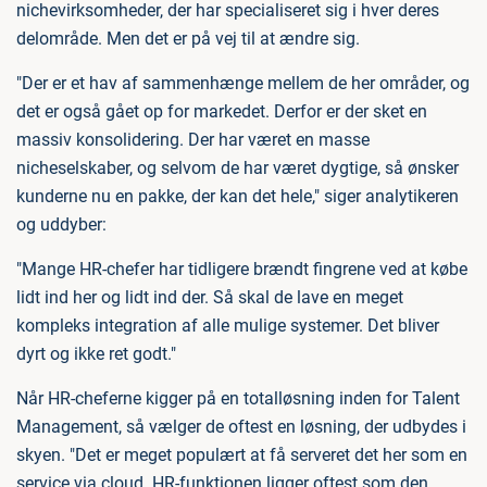
nichevirksomheder, der har specialiseret sig i hver deres
delområde. Men det er på vej til at ændre sig.
"Der er et hav af sammenhænge mellem de her områder, og
det er også gået op for markedet. Derfor er der sket en
massiv konsolidering. Der har været en masse
nicheselskaber, og selvom de har været dygtige, så ønsker
kunderne nu en pakke, der kan det hele," siger analytikeren
og uddyber:
"Mange HR-chefer har tidligere brændt fingrene ved at købe
lidt ind her og lidt ind der. Så skal de lave en meget
kompleks integration af alle mulige systemer. Det bliver
dyrt og ikke ret godt."
Når HR-cheferne kigger på en totalløsning inden for Talent
Management, så vælger de oftest en løsning, der udbydes i
skyen. "Det er meget populært at få serveret det her som en
service via cloud. HR-funktionen ligger oftest som den