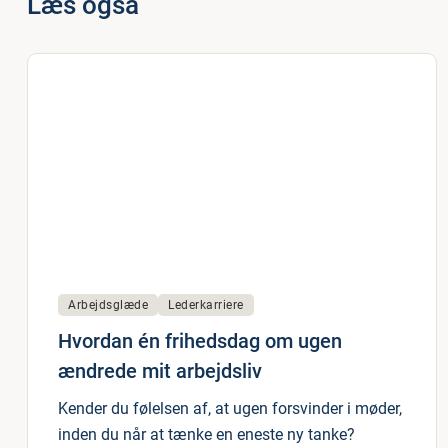
Læs også
Arbejdsglæde
Lederkarriere
Hvordan én frihedsdag om ugen
ændrede mit arbejdsliv
Kender du følelsen af, at ugen forsvinder i møder,
inden du når at tænke en eneste ny tanke?