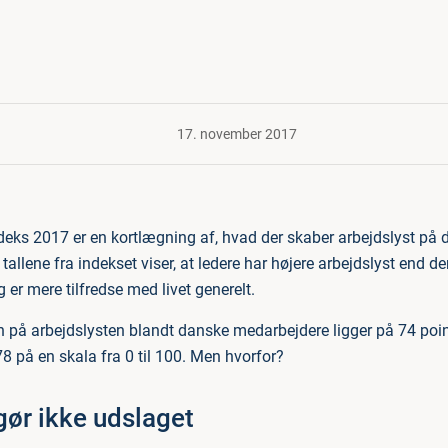
17. november 2017
deks 2017 er en kortlægning af, hvad der skaber arbejdslyst på
tallene fra indekset viser, at ledere har højere arbejdslyst end 
 er mere tilfredse med livet generelt.
på arbejdslysten blandt danske medarbejdere ligger på 74 point
8 på en skala fra 0 til 100. Men hvorfor?
gør ikke udslaget