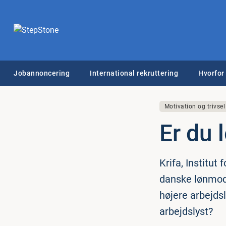
Jobannoncering
International rekruttering
Hvorfor
Motivation og trivsel
Er du 
Krifa, Institut
danske lønmodt
højere arbejds
arbejdslyst?