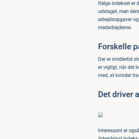
Ifølge indekset er 
udslaget, men deri
arbejdsopgaver og 
medarbejderne.
Forskelle 
Der er imidlertid 
er vigtigt, når de
med, at kvinder tr
Det driver 
Interessant er også
Arbejdslyst Indeks-