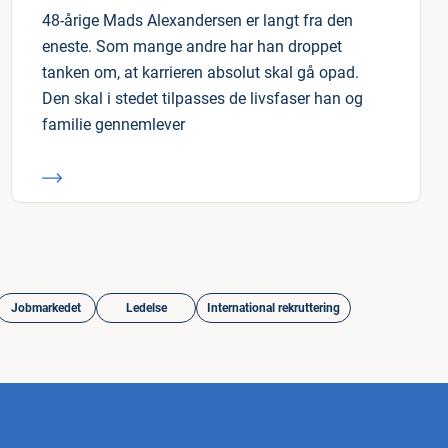
48-årige Mads Alexandersen er langt fra den
eneste. Som mange andre har han droppet
tanken om, at karrieren absolut skal gå opad.
Den skal i stedet tilpasses de livsfaser han og
familie gennemlever
Jobmarkedet
Ledelse
International rekruttering