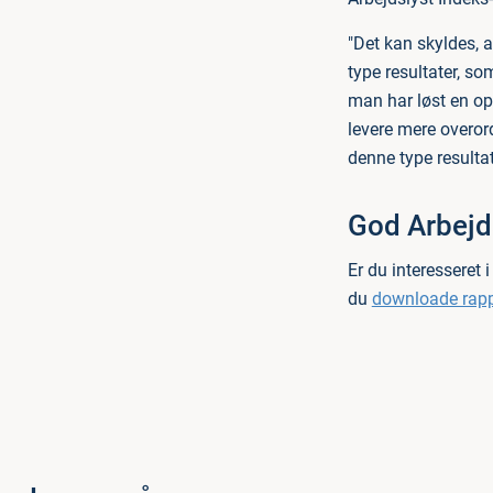
"Det kan skyldes, a
type resultater, so
man har løst en op
levere mere overor
denne type resultat
God Arbejd
Er du interesseret
du
downloade rapp