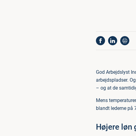
God Arbejdslyst In
arbejdspladser. Og 
– og at de samtidig
Mens temperaturen 
blandt lederne på 7
Højere løn 