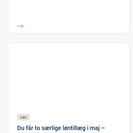
Løn
Du får to særlige løntillæg i maj –