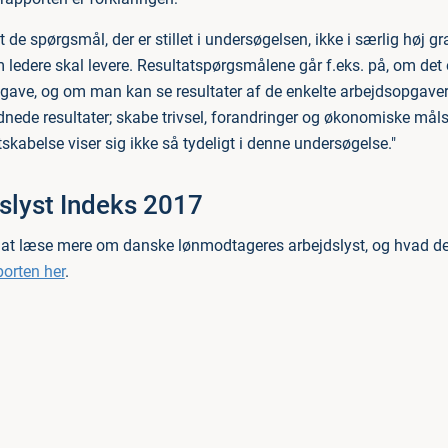
t de spørgsmål, der er stillet i undersøgelsen, ikke i særlig høj 
m ledere skal levere. Resultatspørgsmålene går f.eks. på, om det e
gave, og om man kan se resultater af de enkelte arbejdsopgaver.
dnede resultater; skabe trivsel, forandringer og økonomiske mål
skabelse viser sig ikke så tydeligt i denne undersøgelse."
slyst Indeks 2017
 i at læse mere om danske lønmodtageres arbejdslyst, og hvad de
orten her
.