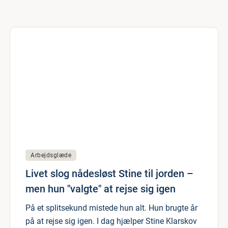
Arbejdsglæde
Livet slog nådesløst Stine til jorden –
men hun "valgte" at rejse sig igen
På et splitsekund mistede hun alt. Hun brugte år
på at rejse sig igen. I dag hjælper Stine Klarskov