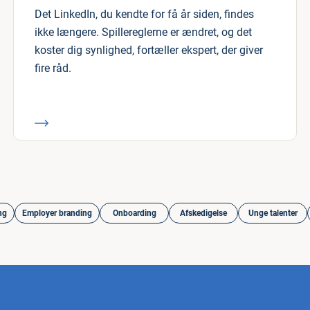
Det LinkedIn, du kendte for få år siden, findes
ikke længere. Spillereglerne er ændret, og det
koster dig synlighed, fortæller ekspert, der giver
fire råd.
ng
Employer branding
Onboarding
Afskedigelse
Unge talenter