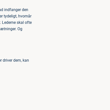
grad indfanger den
r tydeligt, hvornår
 Lederne skal ofte
sætninger. Og
r driver dem, kan