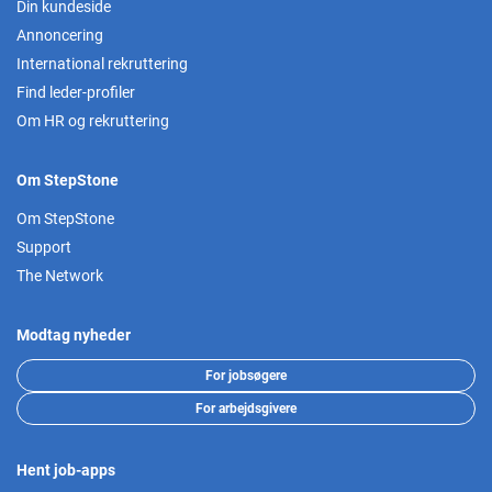
Din kundeside
Annoncering
International rekruttering
Find leder-profiler
Om HR og rekruttering
Om StepStone
Om StepStone
Support
The Network
Modtag nyheder
For jobsøgere
For arbejdsgivere
Hent job-apps