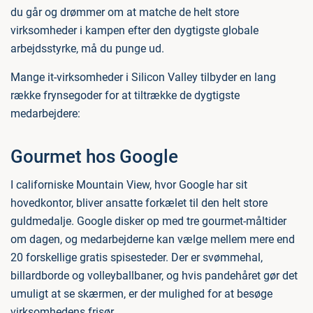
du går og drømmer om at matche de helt store
virksomheder i kampen efter den dygtigste globale
arbejdsstyrke, må du punge ud.
Mange it-virksomheder i Silicon Valley tilbyder en lang
række frynsegoder for at tiltrække de dygtigste
medarbejdere:
Gourmet hos Google
I californiske Mountain View, hvor Google har sit
hovedkontor, bliver ansatte forkælet til den helt store
guldmedalje. Google disker op med tre gourmet-måltider
om dagen, og medarbejderne kan vælge mellem mere end
20 forskellige gratis spisesteder. Der er svømmehal,
billardborde og volleyballbaner, og hvis pandehåret gør det
umuligt at se skærmen, er der mulighed for at besøge
virksomhedens frisør.