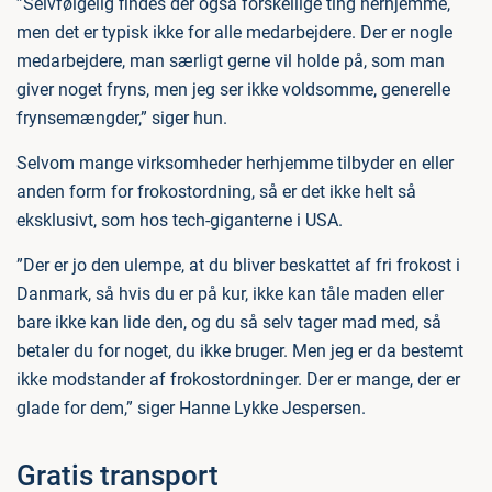
”Selvfølgelig findes der også forskellige ting herhjemme,
men det er typisk ikke for alle medarbejdere. Der er nogle
medarbejdere, man særligt gerne vil holde på, som man
giver noget fryns, men jeg ser ikke voldsomme, generelle
frynsemængder,” siger hun.
Selvom mange virksomheder herhjemme tilbyder en eller
anden form for frokostordning, så er det ikke helt så
eksklusivt, som hos tech-giganterne i USA.
”Der er jo den ulempe, at du bliver beskattet af fri frokost i
Danmark, så hvis du er på kur, ikke kan tåle maden eller
bare ikke kan lide den, og du så selv tager mad med, så
betaler du for noget, du ikke bruger. Men jeg er da bestemt
ikke modstander af frokostordninger. Der er mange, der er
glade for dem,” siger Hanne Lykke Jespersen.
Gratis transport