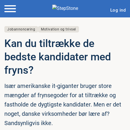
Log ind
Jobannoncering
Motivation og trivsel
Kan du tiltrække de
bedste kan­di­da­ter med
fryns?
Især amerikanske it-giganter bruger store
mængder af frynsegoder for at tiltrække og
fastholde de dygtigste kandidater. Men er det
noget, danske virksomheder bør lære af?
Sandsynligvis ikke.