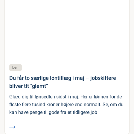
Løn
Du får to særlige løntillæg i maj – jobskiftere
bliver tit ”glemt”
Glæd dig til lønsedlen sidst i maj. Her er lønnen for de
fleste flere tusind kroner højere end normalt. Se, om du
kan have penge til gode fra et tidligere job