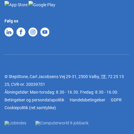
Følg os
© StepStone, Carl Jacobsens Vej 29-31, 2500 Valby,
Tlf.
72 25 15
25
, CVR-nr. 20039701
Åbningstider: Man-torsdag: 8.30 - 16.30. Fredag: 8.30 - 16.00.
Betingelser og persondatapolitik
Handelsbetingelser
GDPR
Cookiepolitik
(
ret samtykke
)