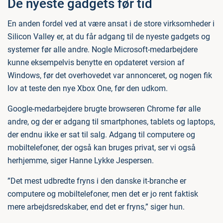
De nyeste gadgets før tid
En anden fordel ved at være ansat i de store virksomheder i
Silicon Valley er, at du får adgang til de nyeste gadgets og
systemer før alle andre. Nogle Microsoft-medarbejdere
kunne eksempelvis benytte en opdateret version af
Windows, før det overhovedet var annonceret, og nogen fik
lov at teste den nye Xbox One, før den udkom.
Google-medarbejdere brugte browseren Chrome før alle
andre, og der er adgang til smartphones, tablets og laptops,
der endnu ikke er sat til salg. Adgang til computere og
mobiltelefoner, der også kan bruges privat, ser vi også
herhjemme, siger Hanne Lykke Jespersen.
”Det mest udbredte fryns i den danske it-branche er
computere og mobiltelefoner, men det er jo rent faktisk
mere arbejdsredskaber, end det er fryns,” siger hun.