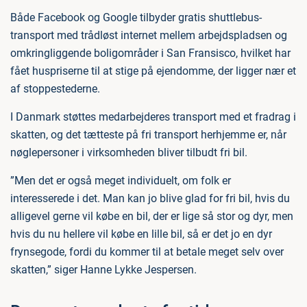
Både Facebook og Google tilbyder gratis shuttlebus-
transport med trådløst internet mellem arbejdspladsen og
omkringliggende boligområder i San Fransisco, hvilket har
fået huspriserne til at stige på ejendomme, der ligger nær et
af stoppestederne.
I Danmark støttes medarbejderes transport med et fradrag i
skatten, og det tætteste på fri transport herhjemme er, når
nøglepersoner i virksomheden bliver tilbudt fri bil.
”Men det er også meget individuelt, om folk er
interesserede i det. Man kan jo blive glad for fri bil, hvis du
alligevel gerne vil købe en bil, der er lige så stor og dyr, men
hvis du nu hellere vil købe en lille bil, så er det jo en dyr
frynsegode, fordi du kommer til at betale meget selv over
skatten,” siger Hanne Lykke Jespersen.