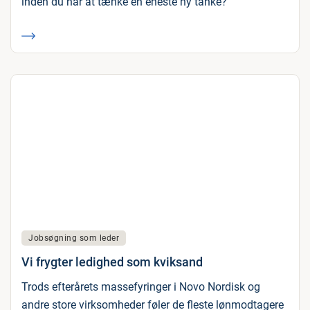
inden du når at tænke en eneste ny tanke?
Jobsøgning som leder
Vi frygter ledighed som kviksand
Trods efterårets massefyringer i Novo Nordisk og
andre store virksomheder føler de fleste lønmodtagere