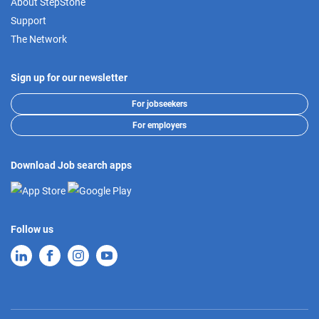
About StepStone
Support
The Network
Sign up for our newsletter
For jobseekers
For employers
Download Job search apps
Follow us