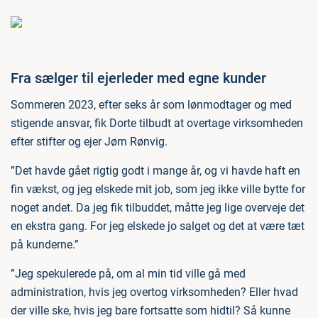
Fra sælger til ejerleder med egne kunder
Sommeren 2023, efter seks år som lønmodtager og med
stigende ansvar, fik Dorte tilbudt at overtage virksomheden
efter stifter og ejer Jørn Rønvig.
”Det havde gået rigtig godt i mange år, og vi havde haft en
fin vækst, og jeg elskede mit job, som jeg ikke ville bytte for
noget andet. Da jeg fik tilbuddet, måtte jeg lige overveje det
en ekstra gang. For jeg elskede jo salget og det at være tæt
på kunderne.”
”Jeg spekulerede på, om al min tid ville gå med
administration, hvis jeg overtog virksomheden? Eller hvad
der ville ske, hvis jeg bare fortsatte som hidtil? Så kunne