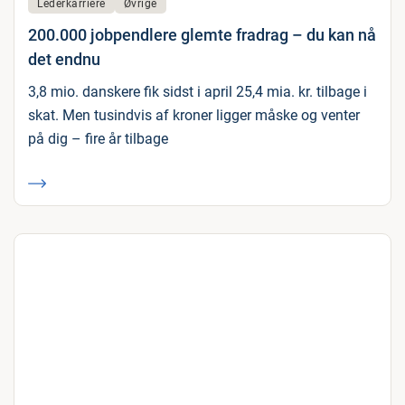
Lederkarriere
Øvrige
200.000 jobpendlere glemte fradrag – du kan nå
det endnu
3,8 mio. danskere fik sidst i april 25,4 mia. kr. tilbage i
skat. Men tusindvis af kroner ligger måske og venter
på dig – fire år tilbage