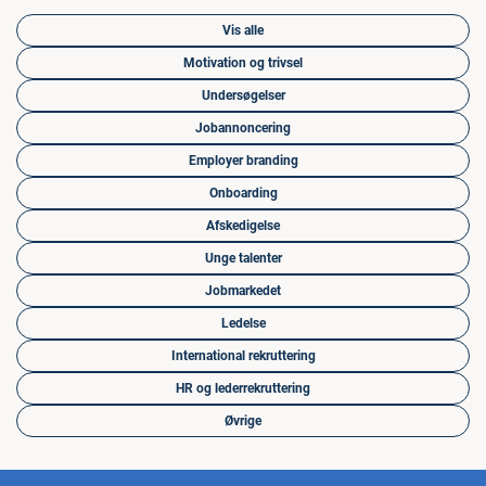
Vis alle
Motivation og trivsel
Undersøgelser
Jobannoncering
Employer branding
Onboarding
Afskedigelse
Unge talenter
Jobmarkedet
Ledelse
International rekruttering
HR og lederrekruttering
Øvrige