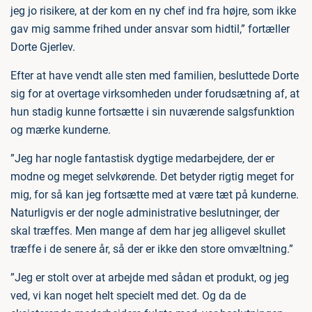
jeg jo risikere, at der kom en ny chef ind fra højre, som ikke
gav mig samme frihed under ansvar som hidtil,” fortæller
Dorte Gjerlev.
Efter at have vendt alle sten med familien, besluttede Dorte
sig for at overtage virksomheden under forudsætning af, at
hun stadig kunne fortsætte i sin nuværende salgsfunktion
og mærke kunderne.
”Jeg har nogle fantastisk dygtige medarbejdere, der er
modne og meget selvkørende. Det betyder rigtig meget for
mig, for så kan jeg fortsætte med at være tæt på kunderne.
Naturligvis er der nogle administrative beslutninger, der
skal træffes. Men mange af dem har jeg alligevel skullet
træffe i de senere år, så der er ikke den store omvæltning.”
”Jeg er stolt over at arbejde med sådan et produkt, og jeg
ved, vi kan noget helt specielt med det. Og da de