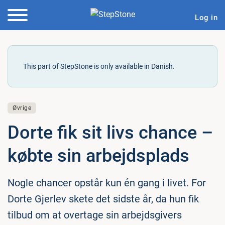
Log in
This part of StepStone is only available in Danish.
Øvrige
Dorte fik sit livs chance –
købte sin ar­bejds­plads
Nogle chancer opstår kun én gang i livet. For
Dorte Gjerlev skete det sidste år, da hun fik
tilbud om at overtage sin arbejdsgivers