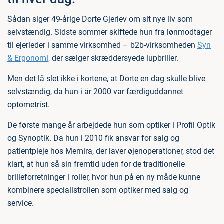
Sådan siger 49-årige Dorte Gjerlev om sit nye liv som
selvstændig. Sidste sommer skiftede hun fra lønmodtager
til ejerleder i samme virksomhed – b2b-virksomheden
Syn
& Ergonomi,
der sælger skræddersyede lupbriller.
Men det lå slet ikke i kortene, at Dorte en dag skulle blive
selvstændig, da hun i år 2000 var færdiguddannet
optometrist.
De første mange år arbejdede hun som optiker i Profil Optik
og Synoptik. Da hun i 2010 fik ansvar for salg og
patientpleje hos Memira, der laver øjenoperationer, stod det
klart, at hun så sin fremtid uden for de traditionelle
brilleforretninger i roller, hvor hun på en ny måde kunne
kombinere specialistrollen som optiker med salg og
service.