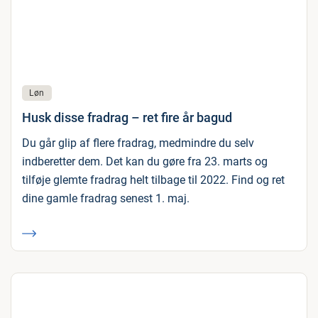
Løn
Husk disse fradrag – ret fire år bagud
Du går glip af flere fradrag, medmindre du selv
indberetter dem. Det kan du gøre fra 23. marts og
tilføje glemte fradrag helt tilbage til 2022. Find og ret
dine gamle fradrag senest 1. maj.