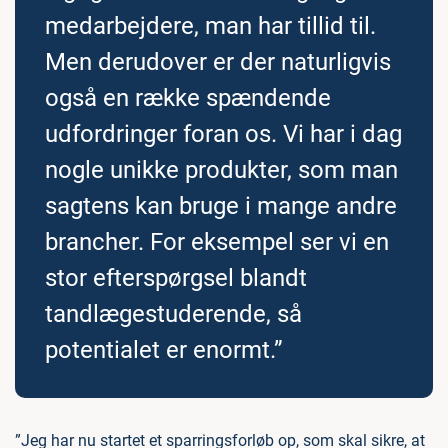
medarbejdere, man har tillid til.
Men derudover er der naturligvis
også en række spændende
udfordringer foran os. Vi har i dag
nogle unikke produkter, som man
sagtens kan bruge i mange andre
brancher. For eksempel ser vi en
stor efterspørgsel blandt
tandlægestuderende, så
potentialet er enormt.”
”Jeg har nu startet et sparringsforløb op, som skal sikre, at