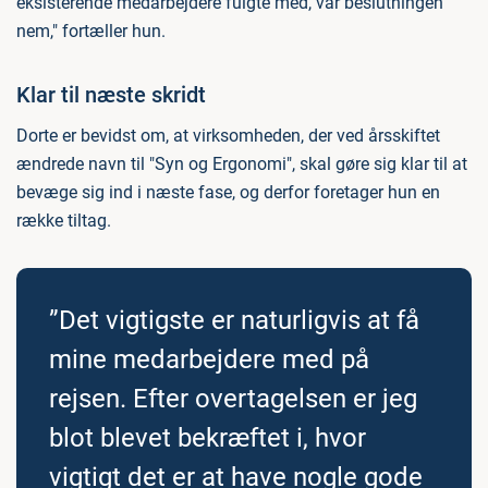
eksisterende medarbejdere fulgte med, var beslutningen
nem," fortæller hun.
Klar til næste skridt
Dorte er bevidst om, at virksomheden, der ved årsskiftet
ændrede navn til "Syn og Ergonomi", skal gøre sig klar til at
bevæge sig ind i næste fase, og derfor foretager hun en
række tiltag.
”Det vigtigste er naturligvis at få
mine medarbejdere med på
rejsen. Efter overtagelsen er jeg
blot blevet bekræftet i, hvor
vigtigt det er at have nogle gode