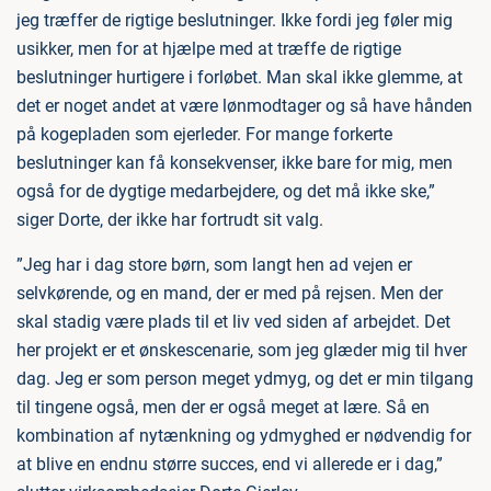
jeg træffer de rigtige beslutninger. Ikke fordi jeg føler mig
usikker, men for at hjælpe med at træffe de rigtige
beslutninger hurtigere i forløbet. Man skal ikke glemme, at
det er noget andet at være lønmodtager og så have hånden
på kogepladen som ejerleder. For mange forkerte
beslutninger kan få konsekvenser, ikke bare for mig, men
også for de dygtige medarbejdere, og det må ikke ske,”
siger Dorte, der ikke har fortrudt sit valg.
”Jeg har i dag store børn, som langt hen ad vejen er
selvkørende, og en mand, der er med på rejsen. Men der
skal stadig være plads til et liv ved siden af arbejdet. Det
her projekt er et ønskescenarie, som jeg glæder mig til hver
dag. Jeg er som person meget ydmyg, og det er min tilgang
til tingene også, men der er også meget at lære. Så en
kombination af nytænkning og ydmyghed er nødvendig for
at blive en endnu større succes, end vi allerede er i dag,”