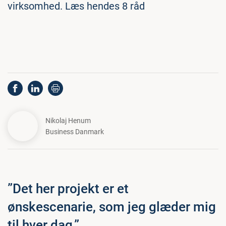
virksomhed. Læs hendes 8 råd
Nikolaj Henum
Business Danmark
”Det her projekt er et
ønskescenarie, som jeg glæder mig
til hver dag.”