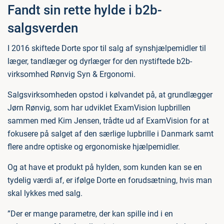
Fandt sin rette hylde i b2b-
salgsverden
I 2016 skiftede Dorte spor til salg af synshjælpemidler til
læger, tandlæger og dyrlæger for den nystiftede b2b-
virksomhed Rønvig Syn & Ergonomi.
Salgsvirksomheden opstod i kølvandet på, at grundlægger
Jørn Rønvig, som har udviklet ExamVision lupbrillen
sammen med Kim Jensen, trådte ud af ExamVision for at
fokusere på salget af den særlige lupbrille i Danmark samt
flere andre optiske og ergonomiske hjælpemidler.
Og at have et produkt på hylden, som kunden kan se en
tydelig værdi af, er ifølge Dorte en forudsætning, hvis man
skal lykkes med salg.
”Der er mange parametre, der kan spille ind i en