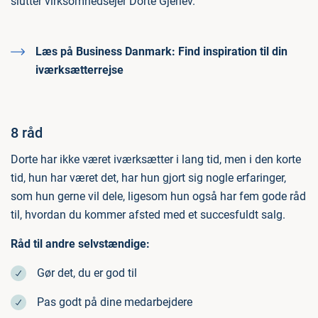
slutter virksomhedsejer Dorte Gjerlev.
Læs på Business Danmark:
Find inspiration til din
iværksætterrejse
8 råd
Dorte har ikke været iværksætter i lang tid, men i den korte
tid, hun har været det, har hun gjort sig nogle erfaringer,
som hun gerne vil dele, ligesom hun også har fem gode råd
til, hvordan du kommer afsted med et succesfuldt salg.
Råd til andre selvstændige:
Gør det, du er god til
Pas godt på dine medarbejdere