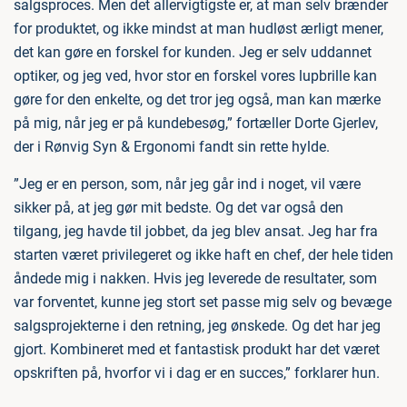
salgsproces. Men det allervigtigste er, at man selv brænder
for produktet, og ikke mindst at man hudløst ærligt mener,
det kan gøre en forskel for kunden. Jeg er selv uddannet
optiker, og jeg ved, hvor stor en forskel vores lupbrille kan
gøre for den enkelte, og det tror jeg også, man kan mærke
på mig, når jeg er på kundebesøg,” fortæller Dorte Gjerlev,
der i Rønvig Syn & Ergonomi fandt sin rette hylde.
”Jeg er en person, som, når jeg går ind i noget, vil være
sikker på, at jeg gør mit bedste. Og det var også den
tilgang, jeg havde til jobbet, da jeg blev ansat. Jeg har fra
starten været privilegeret og ikke haft en chef, der hele tiden
åndede mig i nakken. Hvis jeg leverede de resultater, som
var forventet, kunne jeg stort set passe mig selv og bevæge
salgsprojekterne i den retning, jeg ønskede. Og det har jeg
gjort. Kombineret med et fantastisk produkt har det været
opskriften på, hvorfor vi i dag er en succes,” forklarer hun.