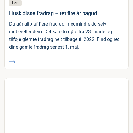
Løn
Husk disse fradrag – ret fire år bagud
Du går glip af flere fradrag, medmindre du selv
indberetter dem. Det kan du gøre fra 23. marts og
tilføje glemte fradrag helt tilbage til 2022. Find og ret
dine gamle fradrag senest 1. maj.