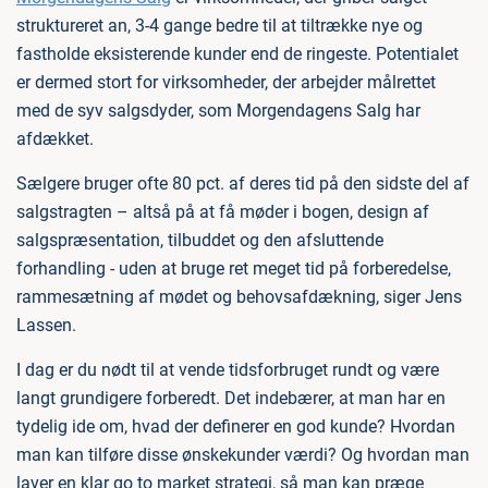
struktureret an, 3-4 gange bedre til at tiltrække nye og
fastholde eksisterende kunder end de ringeste. Potentialet
er dermed stort for virksomheder, der arbejder målrettet
med de syv salgsdyder, som Morgendagens Salg har
afdækket.
Sælgere bruger ofte 80 pct. af deres tid på den sidste del af
salgstragten – altså på at få møder i bogen, design af
salgspræsentation, tilbuddet og den afsluttende
forhandling - uden at bruge ret meget tid på forberedelse,
rammesætning af mødet og behovsafdækning, siger Jens
Lassen.
I dag er du nødt til at vende tidsforbruget rundt og være
langt grundigere forberedt. Det indebærer, at man har en
tydelig ide om, hvad der definerer en god kunde? Hvordan
man kan tilføre disse ønskekunder værdi? Og hvordan man
laver en klar go to market strategi, så man kan præge