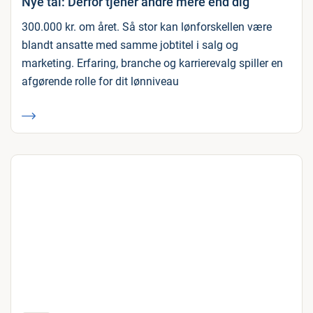
Nye tal: Derfor tjener andre mere end dig
300.000 kr. om året. Så stor kan lønforskellen være
blandt ansatte med samme jobtitel i salg og
marketing. Erfaring, branche og karrierevalg spiller en
afgørende rolle for dit lønniveau