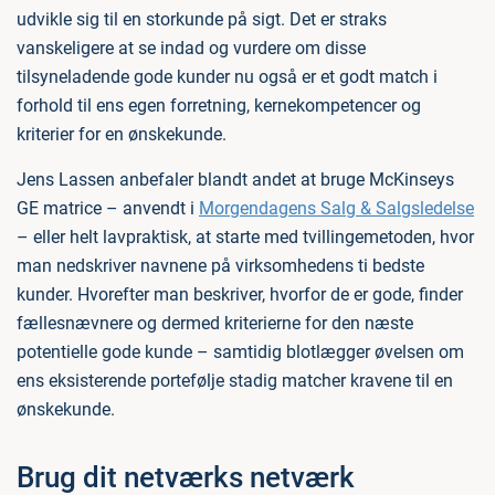
udvikle sig til en storkunde på sigt. Det er straks
vanskeligere at se indad og vurdere om disse
tilsyneladende gode kunder nu også er et godt match i
forhold til ens egen forretning, kernekompetencer og
kriterier for en ønskekunde.
Jens Lassen anbefaler blandt andet at bruge McKinseys
GE matrice – anvendt i
Morgendagens Salg & Salgsledelse
– eller helt lavpraktisk, at starte med tvillingemetoden, hvor
man nedskriver navnene på virksomhedens ti bedste
kunder. Hvorefter man beskriver, hvorfor de er gode, finder
fællesnævnere og dermed kriterierne for den næste
potentielle gode kunde – samtidig blotlægger øvelsen om
ens eksisterende portefølje stadig matcher kravene til en
ønskekunde.
Brug dit netværks netværk