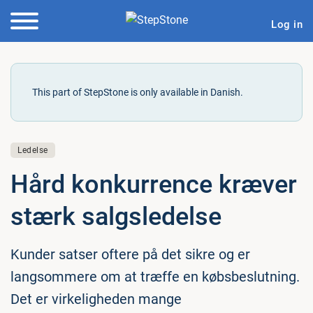
Log in
This part of StepStone is only available in Danish.
Ledelse
Hård kon­kur­ren­ce kræver
stærk salgs­le­del­se
Kunder satser oftere på det sikre og er
langsommere om at træffe en købsbeslutning.
Det er virkeligheden mange