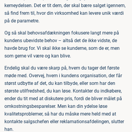
kerneydelsen. Det er tit dem, der skal bære salget igennem,
så find frem til, hvor din virksomhed kan levere unik værdi
på de parametre.
Og så skal behovsafdækningen fokusere langt mere på
kundens ubevidste behov – altså det de ikke vidste, de
havde brug for. Vi skal ikke se kunderne, som de er, men
som gerne vil være og kan blive.
Endelig skal du være skarp på, hvem du tager det første
møde med. Overvej, hvem i kundens organisation, der får
størst udbytte af det, du kan tilbyde, eller som har den
største utilfredshed, du kan løse. Kontakter du indkøbere,
ender du tit med at diskutere pris, fordi de bliver målet på
omkostningsbesparelser. Men kan din ydelse løse
kvalitetsproblemer, så har du måske mere held med at
kontakte salgschefen eller reklamationsafdelingen, slutter
han.