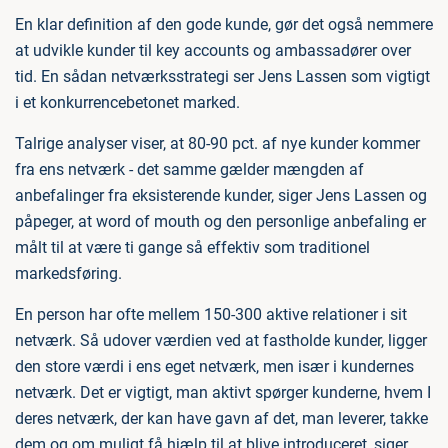
En klar definition af den gode kunde, gør det også nemmere
at udvikle kunder til key accounts og ambassadører over
tid. En sådan netværksstrategi ser Jens Lassen som vigtigt
i et konkurrencebetonet marked.
Talrige analyser viser, at 80-90 pct. af nye kunder kommer
fra ens netværk - det samme gælder mængden af
anbefalinger fra eksisterende kunder, siger Jens Lassen og
påpeger, at word of mouth og den personlige anbefaling er
målt til at være ti gange så effektiv som traditionel
markedsføring.
En person har ofte mellem 150-300 aktive relationer i sit
netværk. Så udover værdien ved at fastholde kunder, ligger
den store værdi i ens eget netværk, men især i kundernes
netværk. Det er vigtigt, man aktivt spørger kunderne, hvem I
deres netværk, der kan have gavn af det, man leverer, takke
dem og om muligt få hjælp til at blive introduceret, siger