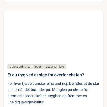
Jobsøgning som leder
Lederkarriere
Er du tryg ved at sige fra overfor chefen?
For hver fjerde dansker er svaret nej. De føler, at de står
alene, når det brænder på. Manglen på støtte fra
nærmeste leder skaber utryghed og fremmer en
uheldig ja-siger-kultur