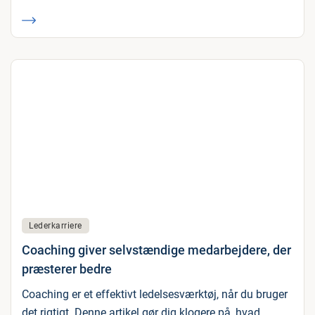
Lederkarriere
Coaching giver selvstændige medarbejdere, der
præsterer bedre
Coaching er et effektivt ledelsesværktøj, når du bruger
det rigtigt. Denne artikel gør dig klogere på, hvad