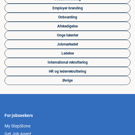
Employer branding
Onboarding
Afskedigelse
Unge talenter
Jobmarkedet
Ledelse
International rekruttering
HR og lederrekruttering
Øvrige
For jobseekers
My StepStone
Get Job Agent