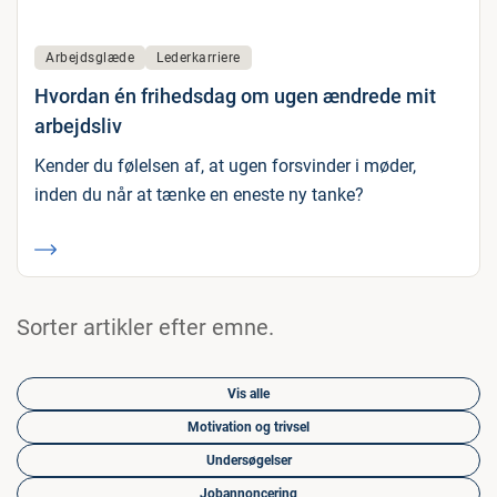
Arbejdsglæde
Lederkarriere
Hvordan én frihedsdag om ugen ændrede mit
arbejdsliv
Kender du følelsen af, at ugen forsvinder i møder,
inden du når at tænke en eneste ny tanke?
Sorter artikler efter emne.
Vis alle
Motivation og trivsel
Undersøgelser
Jobannoncering