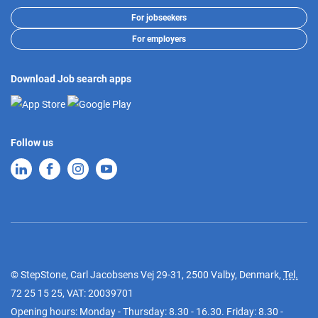
For jobseekers
For employers
Download Job search apps
Follow us
© StepStone, Carl Jacobsens Vej 29-31, 2500 Valby, Denmark,
Tel.
72 25 15 25
, VAT: 20039701
Opening hours: Monday - Thursday: 8.30 - 16.30. Friday: 8.30 -