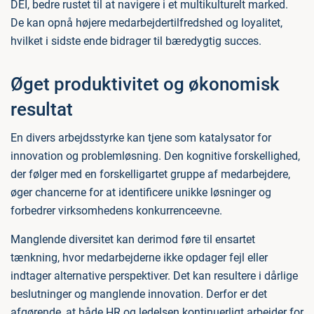
DEI, bedre rustet til at navigere i et multikulturelt marked.
De kan opnå højere medarbejdertilfredshed og loyalitet,
hvilket i sidste ende bidrager til bæredygtig succes.
Øget produktivitet og økonomisk
resultat
En divers arbejdsstyrke kan tjene som katalysator for
innovation og problemløsning. Den kognitive forskellighed,
der følger med en forskelligartet gruppe af medarbejdere,
øger chancerne for at identificere unikke løsninger og
forbedrer virksomhedens konkurrenceevne.
Manglende diversitet kan derimod føre til ensartet
tænkning, hvor medarbejderne ikke opdager fejl eller
indtager alternative perspektiver. Det kan resultere i dårlige
beslutninger og manglende innovation. Derfor er det
afgørende, at både HR og ledelsen kontinuerligt arbejder for