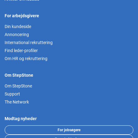
For arbejdsgivere
Din kundeside
Annoncering
International rekruttering
Find leder-profiler
Om HR og rekruttering
Om StepStone
Om StepStone
Support
The Network
Modtag nyheder
For jobsøgere