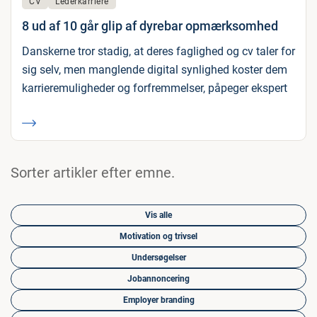
CV
Lederkarriere
8 ud af 10 går glip af dyrebar opmærksomhed
Danskerne tror stadig, at deres faglighed og cv taler for
sig selv, men manglende digital synlighed koster dem
karrieremuligheder og forfremmelser, påpeger ekspert
Sorter artikler efter emne.
Vis alle
Motivation og trivsel
Undersøgelser
Jobannoncering
Employer branding