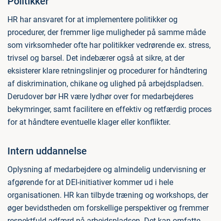
Politikker
HR har ansvaret for at implementere politikker og
procedurer, der fremmer lige muligheder på samme måde
som virksomheder ofte har politikker vedrørende ex. stress,
trivsel og barsel. Det indebærer også at sikre, at der
eksisterer klare retningslinjer og procedurer for håndtering
af diskrimination, chikane og ulighed på arbejdspladsen.
Derudover bør HR være lydhør over for medarbejderes
bekymringer, samt facilitere en effektiv og retfærdig proces
for at håndtere eventuelle klager eller konflikter.
Intern uddannelse
Oplysning af medarbejdere og almindelig undervisning er
afgørende for at DEI-initiativer kommer ud i hele
organisationen. HR kan tilbyde træning og workshops, der
øger bevidstheden om forskellige perspektiver og fremmer
respektfuld adfærd på arbejdspladsen. Det kan omfatte