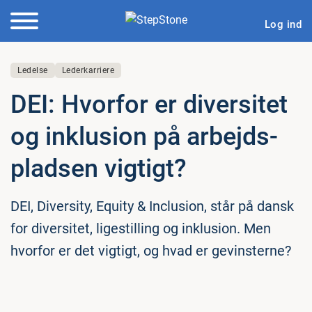
Log ind
Ledelse
Lederkarriere
DEI: Hvorfor er di­ver­si­tet
og inklusion på ar­bejds­
plad­sen vigtigt?
DEI, Diversity, Equity & Inclusion, står på dansk
for diversitet, ligestilling og inklusion. Men
hvorfor er det vigtigt, og hvad er gevinsterne?