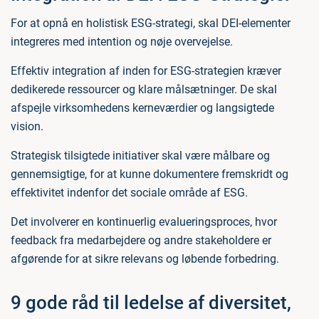
For at opnå en holistisk ESG-strategi, skal DEI-elementer
integreres med intention og nøje overvejelse.
Effektiv integration af inden for ESG-strategien kræver
dedikerede ressourcer og klare målsætninger. De skal
afspejle virksomhedens kerneværdier og langsigtede
vision.
Strategisk tilsigtede initiativer skal være målbare og
gennemsigtige, for at kunne dokumentere fremskridt og
effektivitet indenfor det sociale område af ESG.
Det involverer en kontinuerlig evalueringsproces, hvor
feedback fra medarbejdere og andre stakeholdere er
afgørende for at sikre relevans og løbende forbedring.
9 gode råd til ledelse af diversitet,