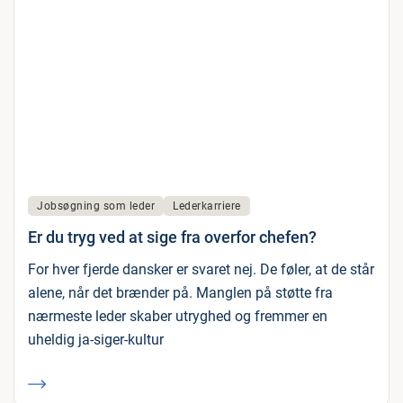
Jobsøgning som leder
Lederkarriere
Er du tryg ved at sige fra overfor chefen?
For hver fjerde dansker er svaret nej. De føler, at de står
alene, når det brænder på. Manglen på støtte fra
nærmeste leder skaber utryghed og fremmer en
uheldig ja-siger-kultur