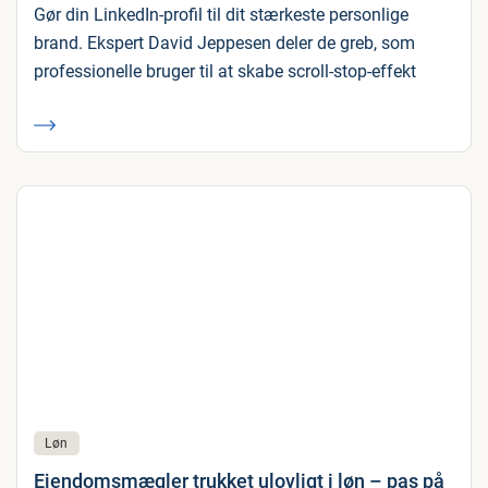
Gør din LinkedIn-profil til dit stærkeste personlige
brand. Ekspert David Jeppesen deler de greb, som
professionelle bruger til at skabe scroll-stop-effekt
Løn
Ejendomsmægler trukket ulovligt i løn – pas på