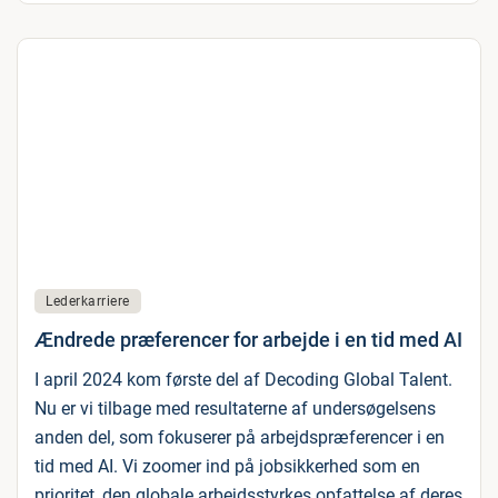
Lederkarriere
Ændrede præferencer for arbejde i en tid med AI
I april 2024 kom første del af Decoding Global Talent.
Nu er vi tilbage med resultaterne af undersøgelsens
anden del, som fokuserer på arbejdspræferencer i en
tid med AI. Vi zoomer ind på jobsikkerhed som en
prioritet, den globale arbejdsstyrkes opfattelse af deres