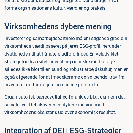
for at sikre dens succes og integritet. Det bidrager til at
forme organisationens kultur, værdier og praksis.
Virksomhedens dybere mening
Investorer og samarbejdspartnere måler i stigende grad din
virksomheds værdi baseret på jeres ESG-profil, herunder
dygtigheden til at håndtere udfordringer. En veludviklet
strategi for diversitet, ligestilling og inklusion bidrager
således ikke blot til en sund og robust arbejdskultur, men er
også afgørende for at imødekomme de voksende krav fra
investorer og forbrugere på sociale parametre.
Organisatorisk bæredygtighed forankres bl.a. gennem det
sociale led. Det aktiverer en dybere mening med
virksomhedens eksistens ud over økonomisk resultat.
Integration af DEI i ESG-Strategier