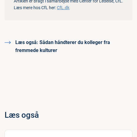
Artiklen er bragt i samarbejde med Center for Ledelse, CfL.
Læs mere hos CfL her:
CfL.dk
Læs også:
Sådan håndterer du kolleger fra
fremmede kulturer
Læs også