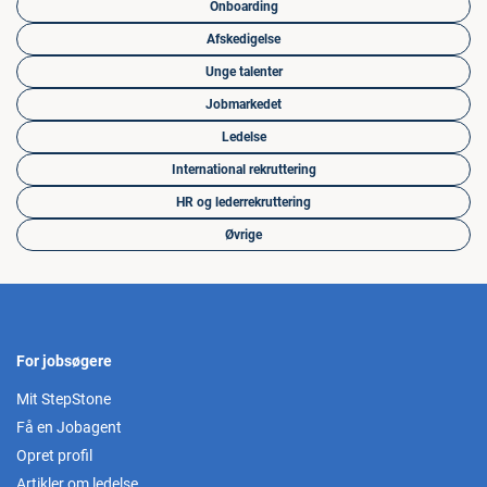
Onboarding
Afskedigelse
Unge talenter
Jobmarkedet
Ledelse
International rekruttering
HR og lederrekruttering
Øvrige
For jobsøgere
Mit StepStone
Få en Jobagent
Opret profil
Artikler om ledelse