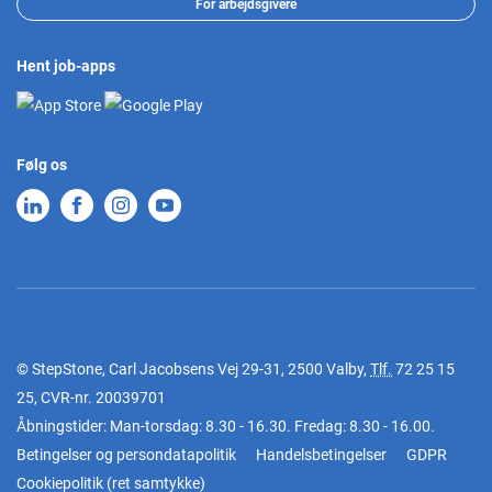
For arbejdsgivere
Hent job-apps
Følg os
© StepStone, Carl Jacobsens Vej 29-31, 2500 Valby,
Tlf.
72 25 15
25
, CVR-nr. 20039701
Åbningstider: Man-torsdag: 8.30 - 16.30. Fredag: 8.30 - 16.00.
Betingelser og persondatapolitik
Handelsbetingelser
GDPR
Cookiepolitik
(
ret samtykke
)