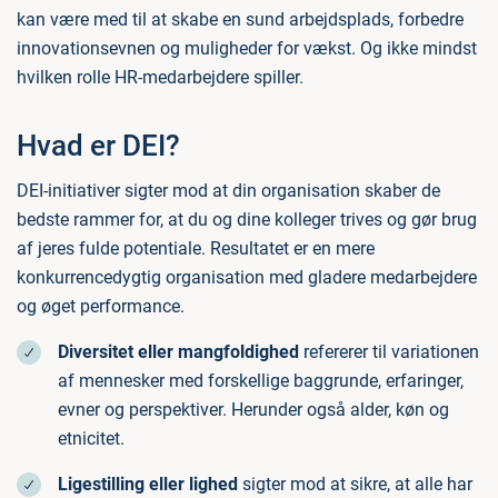
kan være med til at skabe en sund arbejdsplads, forbedre
innovationsevnen og muligheder for vækst. Og ikke mindst
hvilken rolle HR-medarbejdere spiller.
Hvad er DEI?
DEI-initiativer sigter mod at din organisation skaber de
bedste rammer for, at du og dine kolleger trives og gør brug
af jeres fulde potentiale. Resultatet er en mere
konkurrencedygtig organisation med gladere medarbejdere
og øget performance.
Diversitet eller mangfoldighed
refererer til variationen
af mennesker med forskellige baggrunde, erfaringer,
evner og perspektiver. Herunder også alder, køn og
etnicitet.
Ligestilling eller lighed
sigter mod at sikre, at alle har