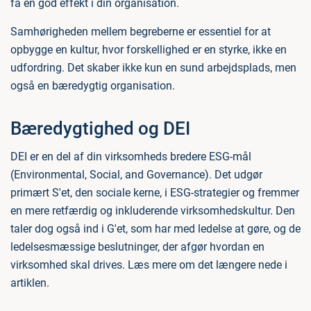
få en god effekt i din organisation.
Samhørigheden mellem begreberne er essentiel for at
opbygge en kultur, hvor forskellighed er en styrke, ikke en
udfordring. Det skaber ikke kun en sund arbejdsplads, men
også en bæredygtig organisation.
Bæredygtighed og DEI
DEI er en del af din virksomheds bredere ESG-mål
(Environmental, Social, and Governance). Det udgør
primært S'et, den sociale kerne, i ESG-strategier og fremmer
en mere retfærdig og inkluderende virksomhedskultur. Den
taler dog også ind i G'et, som har med ledelse at gøre, og de
ledelsesmæssige beslutninger, der afgør hvordan en
virksomhed skal drives. Læs mere om det længere nede i
artiklen.