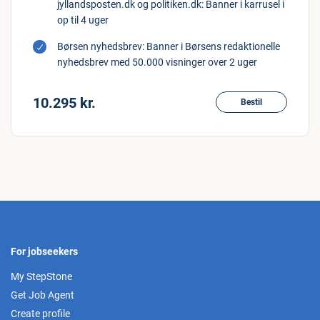
jyllandsposten.dk og politiken.dk: Banner i karrusel i
op til 4 uger
Børsen nyhedsbrev: Banner i Børsens redaktionelle
nyhedsbrev med 50.000 visninger over 2 uger
10.295 kr.
Bestil
For jobseekers
My StepStone
Get Job Agent
Create profile