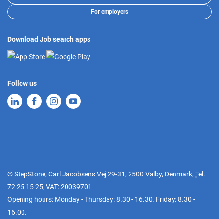
For employers
Download Job search apps
Follow us
© StepStone, Carl Jacobsens Vej 29-31, 2500 Valby, Denmark,
Tel.
72 25 15 25
, VAT: 20039701
Opening hours: Monday - Thursday: 8.30 - 16.30. Friday: 8.30 -
16.00.