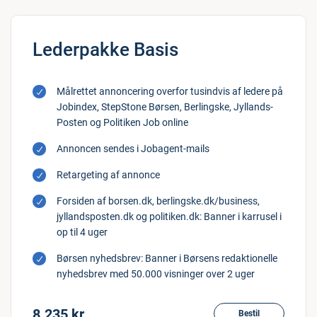
Lederpakke Basis
Målrettet annoncering overfor tusindvis af ledere på
Jobindex, StepStone Børsen, Berlingske, Jyllands-
Posten og Politiken Job online
Annoncen sendes i Jobagent-mails
Retargeting af annonce
Forsiden af borsen.dk, berlingske.dk/business,
jyllandsposten.dk og politiken.dk: Banner i karrusel i
op til 4 uger
Børsen nyhedsbrev: Banner i Børsens redaktionelle
nyhedsbrev med 50.000 visninger over 2 uger
8.235 kr.
Bestil