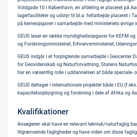
Voldgade 10 i København, en afdeling er placeret på Aar
lagerfaciliteter og udstyr til bl.a. feltarbejde placeret
på kerneopgaver i samarbejde med ministeriets øvrige in
GEUS løser en række myndighedsopgaver for KEFM og for
og Forskningsministeriet, Erhvervsministeriet, Udenrigs
GEUS indgår i et forpligtende samarbejde i Geocenter D
for Geovidenskab og Naturforvaltning, Statens Naturhi
har en væsentlig rolle i uddannelsen af både speciale- 
GEUS deltager i internationale projekter både i EU (f.
kapacitetsopbygning og forskning i dele af Afrika og As
Kvalifikationer
Ansøgeren skal have en relevant teknisk/naturfaglig b
tilgrænsende fagligheder og have viden om disse fagli