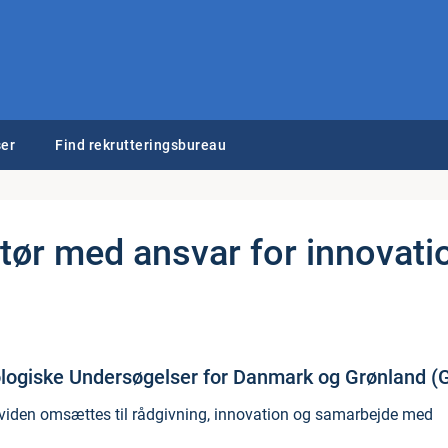
er
Find rekrutteringsbureau
­tør med ansvar for in­nova­ti
Geologiske Undersøgelser for Danmark og Grønland (
’ viden omsættes til rådgivning, innovation og samarbejde med