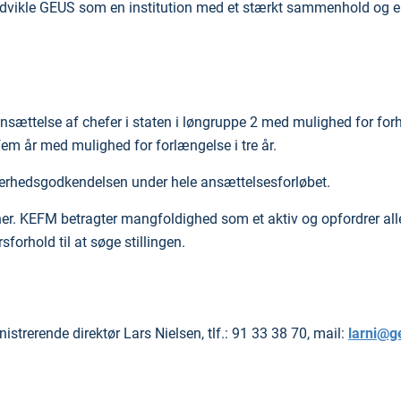
 udvikle GEUS som en institution med et stærkt sammenhold og 
nsættelse af chefer i staten i løngruppe 2 med mulighed for for
 fem år med mulighed for forlængelse i tre år.
erhedsgodkendelsen under hele ansættelsesforløbet.
er. KEFM betragter mangfoldighed som et aktiv og opfordrer all
rsforhold til at søge stillingen.
strerende direktør Lars Nielsen, tlf.: 91 33 38 70, mail:
larni@g