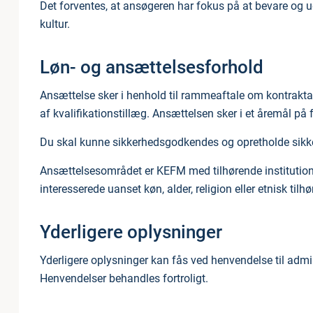
Det forventes, at ansøgeren har fokus på at bevare og
kultur.
Løn- og ansættelsesforhold
Ansættelse sker i henhold til rammeaftale om kontrakta
af kvalifikationstillæg. Ansættelsen sker i et åremål på
Du skal kunne sikkerhedsgodkendes og opretholde sikk
Ansættelsesområdet er KEFM med tilhørende institution
interesserede uanset køn, alder, religion eller etnisk tilhø
Yderligere oplysninger
Yderligere oplysninger kan fås ved henvendelse til admini
Henvendelser behandles fortroligt.