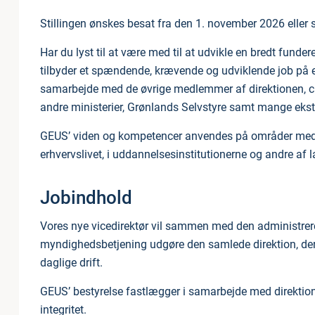
Stillingen ønskes besat fra den 1. november 2026 eller s
Har du lyst til at være med til at udvikle en bredt funde
tilbyder et spændende, krævende og udviklende job på e
samarbejde med de øvrige medlemmer af direktionen, ch
andre ministerier, Grønlands Selvstyre samt mange eks
GEUS’ viden og kompetencer anvendes på områder med s
erhvervslivet, i uddannelsesinstitutionerne og andre af 
Jobindhold
Vores nye vicedirektør vil sammen med den administrer
myndighedsbetjening udgøre den samlede direktion, der
daglige drift.
GEUS’ bestyrelse fastlægger i samarbejde med direktion
integritet.