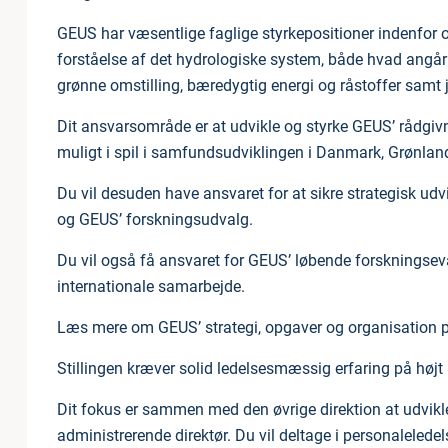
GEUS har væsentlige faglige styrkepositioner indenfor 
forståelse af det hydrologiske system, både hvad angå
grønne omstilling, bæredygtig energi og råstoffer samt 
Dit ansvarsområde er at udvikle og styrke GEUS’ rådgi
muligt i spil i samfundsudviklingen i Danmark, Grønlan
Du vil desuden have ansvaret for at sikre strategisk ud
og GEUS’ forskningsudvalg.
Du vil også få ansvaret for GEUS’ løbende forskningseval
internationale samarbejde.
Læs mere om GEUS’ strategi, opgaver og organisation 
Stillingen kræver solid ledelsesmæssig erfaring på høj
Dit fokus er sammen med den øvrige direktion at udvikle 
administrerende direktør. Du vil deltage i personaleled