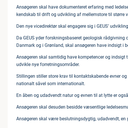
Ansøgeren skal have dokumenteret erfaring med ledelse 
kendskab til drift og udvikling af mellemstore til større 
Den nye vicedirektør skal engagere sig i GEUS’ udviklin
Da GEUS yder forskningsbaseret geologisk rådgivning 
Danmark og i Grønland, skal ansøgeren have indsigt i bes
Ansøgeren skal samtidig have kompetencer og indsigt ti
udvikle nye forretningsområder.
Stillingen stiller store krav til kontaktskabende evne
nationalt såvel som internationalt.
En åben og udadvendt natur og evnen til at lytte er ogs
Ansøgeren skal desuden besidde væsentlige ledelsesmæ
Ansøgeren skal være beslutningsdygtig, udadvendt, e