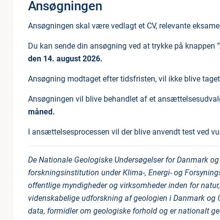
Ansøgningen
Ansøgningen skal være vedlagt et CV, relevante eksamen
Du kan sende din ansøgning ved at trykke på knappen
den 14. august 2026.
Ansøgning modtaget efter tidsfristen, vil ikke blive taget
Ansøgningen vil blive behandlet af et ansættelsesudval
måned.
I ansættelsesprocessen vil der blive anvendt test ved
De Nationale Geologiske Undersøgelser for Danmark og 
forskningsinstitution under Klima-, Energi- og Forsynin
offentlige myndigheder og virksomheder inden for natur, 
videnskabelige udforskning af geologien i Danmark og
data, formidler om geologiske forhold og er nationalt ge