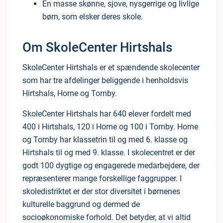
En masse skønne, sjove, nysgerrige og livlige
børn, som elsker deres skole.
Om SkoleCenter Hirtshals
SkoleCenter Hirtshals er et spændende skolecenter
som har tre afdelinger beliggende i henholdsvis
Hirtshals, Horne og Tornby.
SkoleCenter Hirtshals har 640 elever fordelt med
400 i Hirtshals, 120 i Horne og 100 i Tornby. Horne
og Tornby har klassetrin til og med 6. klasse og
Hirtshals til og med 9. klasse. I skolecentret er der
godt 100 dygtige og engagerede medarbejdere, der
repræsenterer mange forskellige faggrupper. I
skoledistriktet er der stor diversitet i børnenes
kulturelle baggrund og dermed de
socioøkonomiske forhold. Det betyder, at vi altid