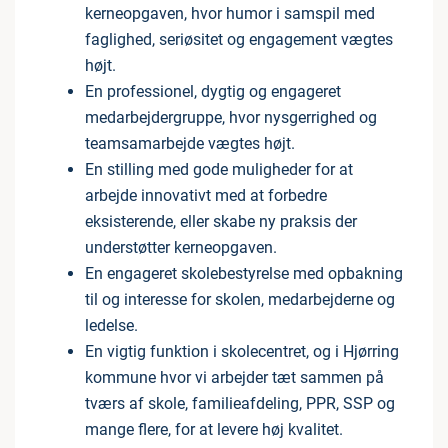
kerneopgaven, hvor humor i samspil med
faglighed, seriøsitet og engagement vægtes
højt.
En professionel, dygtig og engageret
medarbejdergruppe, hvor nysgerrighed og
teamsamarbejde vægtes højt.
En stilling med gode muligheder for at
arbejde innovativt med at forbedre
eksisterende, eller skabe ny praksis der
understøtter kerneopgaven.
En engageret skolebestyrelse med opbakning
til og interesse for skolen, medarbejderne og
ledelse.
En vigtig funktion i skolecentret, og i Hjørring
kommune hvor vi arbejder tæt sammen på
tværs af skole, familieafdeling, PPR, SSP og
mange flere, for at levere høj kvalitet.