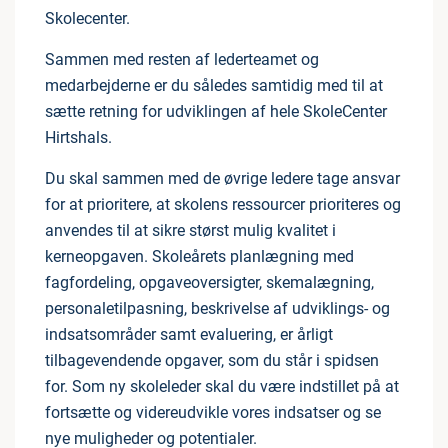
Skolecenter.
Sammen med resten af lederteamet og
medarbejderne er du således samtidig med til at
sætte retning for udviklingen af hele SkoleCenter
Hirtshals.
Du skal sammen med de øvrige ledere tage ansvar
for at prioritere, at skolens ressourcer prioriteres og
anvendes til at sikre størst mulig kvalitet i
kerneopgaven. Skoleårets planlægning med
fagfordeling, opgaveoversigter, skemalægning,
personaletilpasning, beskrivelse af udviklings- og
indsatsområder samt evaluering, er årligt
tilbagevendende opgaver, som du står i spidsen
for. Som ny skoleleder skal du være indstillet på at
fortsætte og videreudvikle vores indsatser og se
nye muligheder og potentialer.