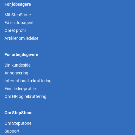
For jobsøgere
Mit StepStone
Få en Jobagent
Opret profil
Artikler om ledelse
For arbejdsgivere
Din kundeside
Annoncering
International rekruttering
Find leder-profiler
Om HR og rekruttering
Om StepStone
Om StepStone
Support