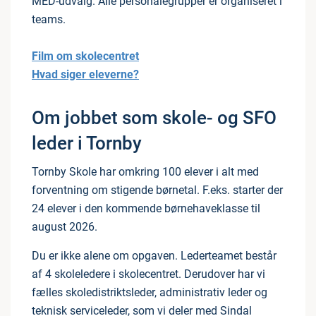
MED-udvalg. Alle personalegrupper er organiseret i
teams.
Film om skolecentret
Hvad siger eleverne?
Om jobbet som skole- og SFO
leder i Tornby
Tornby Skole har omkring 100 elever i alt med
forventning om stigende børnetal. F.eks. starter der
24 elever i den kommende børnehaveklasse til
august 2026.
Du er ikke alene om opgaven. Lederteamet består
af 4 skoleledere i skolecentret. Derudover har vi
fælles skoledistriktsleder, administrativ leder og
teknisk serviceleder, som vi deler med Sindal