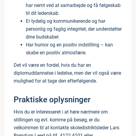
har nemt ved at samarbejde og få følgeskab
til dit lederskab.
Er tydelig og kommunikerende og har
personlig og faglig integritet, der understøtter
dine budskaber.
Har humor og en positiv indstilling – kan
skabe en positiv atmosfære.
Det vil være en fordel, hvis du har en
diplomuddannelse i ledelse, men der vil også være
mulighed for at tage den efterfølgende.
Praktiske oplysninger
Hvis du er interesseret i at høre nærmere om
stillingen og evt. komme på besøg, er du
velkommen til at kontakte skoledistriktsleder Lars
Brøndum Leed på tlf. 4122 4101 eller