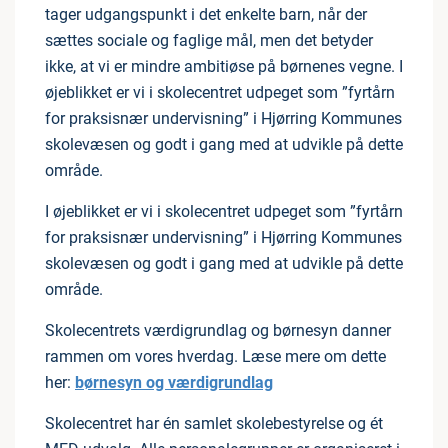
tager udgangspunkt i det enkelte barn, når der
sættes sociale og faglige mål, men det betyder
ikke, at vi er mindre ambitiøse på børnenes vegne. I
øjeblikket er vi i skolecentret udpeget som ”fyrtårn
for praksisnær undervisning” i Hjørring Kommunes
skolevæsen og godt i gang med at udvikle på dette
område.
I øjeblikket er vi i skolecentret udpeget som ”fyrtårn
for praksisnær undervisning” i Hjørring Kommunes
skolevæsen og godt i gang med at udvikle på dette
område.
Skolecentrets værdigrundlag og børnesyn danner
rammen om vores hverdag. Læse mere om dette
her:
børnesyn og værdigrundlag
Skolecentret har én samlet skolebestyrelse og ét