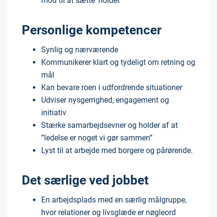
mod til at sætte 'holdet'
Personlige kompetencer
Synlig og nærværende
Kommunikerer klart og tydeligt om retning og
mål
Kan bevare roen i udfordrende situationer
Udviser nysgerrighed, engagement og
initiativ
Stærke samarbejdsevner og holder af at
”ledelse er noget vi gør sammen”
Lyst til at arbejde med borgere og pårørende.
Det særlige ved jobbet
En arbejdsplads med en særlig målgruppe,
hvor relationer og livsglæde er nøgleord