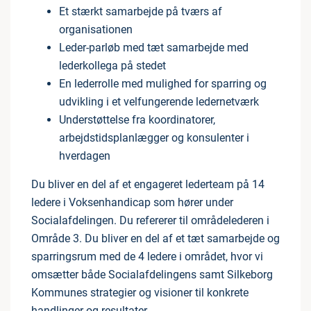
Et stærkt samarbejde på tværs af
organisationen
Leder-parløb med tæt samarbejde med
lederkollega på stedet
En lederrolle med mulighed for sparring og
udvikling i et velfungerende ledernetværk
Understøttelse fra koordinatorer,
arbejdstidsplanlægger og konsulenter i
hverdagen
Du bliver en del af et engageret lederteam på 14
ledere i Voksenhandicap som hører under
Socialafdelingen. Du refererer til områdelederen i
Område 3. Du bliver en del af et tæt samarbejde og
sparringsrum med de 4 ledere i området, hvor vi
omsætter både Socialafdelingens samt Silkeborg
Kommunes strategier og visioner til konkrete
handlinger og resultater.