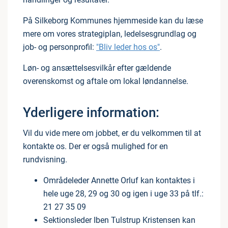
På Silkeborg Kommunes hjemmeside kan du læse
mere om vores strategiplan, ledelsesgrundlag og
job- og personprofil:
"Bliv leder hos os"
.
Løn- og ansættelsesvilkår efter gældende
overenskomst og aftale om lokal løndannelse.
Yderligere information:
Vil du vide mere om jobbet, er du velkommen til at
kontakte os. Der er også mulighed for en
rundvisning.
Områdeleder Annette Orluf kan kontaktes i
hele uge 28, 29 og 30 og igen i uge 33 på tlf.:
21 27 35 09
Sektionsleder Iben Tulstrup Kristensen kan