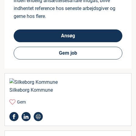
inden endelig ansættelsesaftale indgås, blive
indhentet reference hos seneste arbejdsgiver og
gerne hos flere.
Ansøg
Gem job
Silkeborg Kommune
Gem