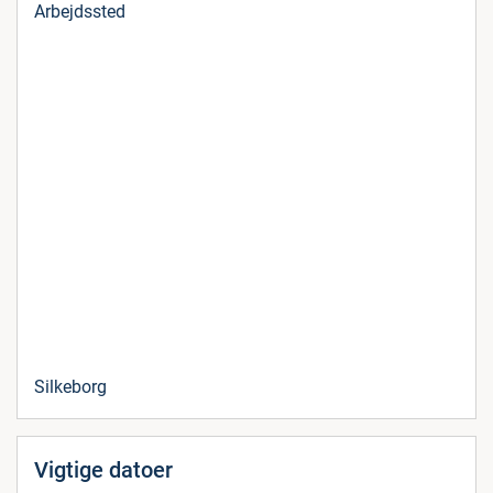
Arbejdssted
Silkeborg
Vigtige datoer