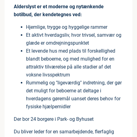
Alderslyst er et moderne og nytænkende
botilbud, der kendetegnes ved:
Hjemlige, trygge og hyggelige rammer
Et aktivt hverdagsliv, hvor trivsel, samvær og
glæde er omdrejningspunktet
Et levende hus med plads til forskellighed
blandt beboerne, og med mulighed for en
attraktiv tilværelse på alle stadier af det
voksne livsspektrum
Rummelig og "ligeværdig" indretning, der gør
det muligt for beboerne at deltage i
hverdagens gøremål uanset deres behov for
fysiske hjælpemidler
Der bor 24 borgere i Park- og Byhuset
Du bliver leder for en samarbejdende, flerfaglig