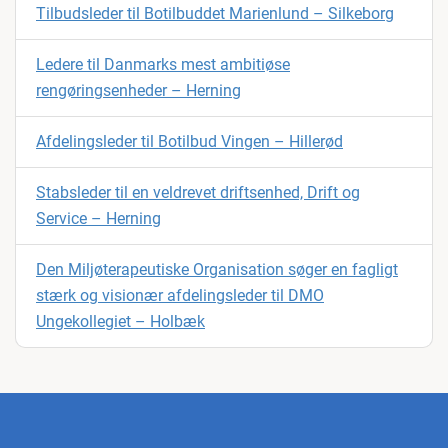
Tilbudsleder til Botilbuddet Marienlund – Silkeborg
Ledere til Danmarks mest ambitiøse
rengøringsenheder – Herning
Afdelingsleder til Botilbud Vingen – Hillerød
Stabsleder til en veldrevet driftsenhed, Drift og
Service – Herning
Den Miljøterapeutiske Organisation søger en fagligt
stærk og visionær afdelingsleder til DMO
Ungekollegiet – Holbæk