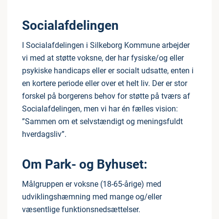
Socialafdelingen
I Socialafdelingen i Silkeborg Kommune arbejder
vi med at støtte voksne, der har fysiske/og eller
psykiske handicaps eller er socialt udsatte, enten i
en kortere periode eller over et helt liv. Der er stor
forskel på borgerens behov for støtte på tværs af
Socialafdelingen, men vi har én fælles vision:
”Sammen om et selvstændigt og meningsfuldt
hverdagsliv”.
Om Park- og Byhuset:
Målgruppen er voksne (18-65-årige) med
udviklingshæmning med mange og/eller
væsentlige funktionsnedsættelser.