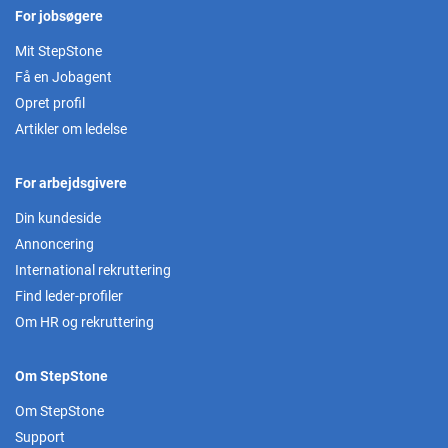
For jobsøgere
Mit StepStone
Få en Jobagent
Opret profil
Artikler om ledelse
For arbejdsgivere
Din kundeside
Annoncering
International rekruttering
Find leder-profiler
Om HR og rekruttering
Om StepStone
Om StepStone
Support