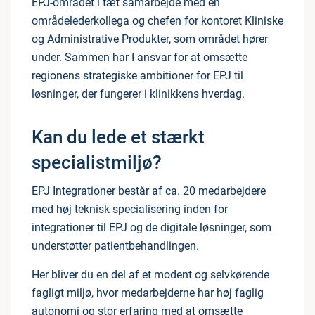
EPJ-området i tæt samarbejde med en
områdelederkollega og chefen for kontoret Kliniske
og Administrative Produkter, som området hører
under. Sammen har I ansvar for at omsætte
regionens strategiske ambitioner for EPJ til
løsninger, der fungerer i klinikkens hverdag.
Kan du lede et stærkt
specialistmiljø?
EPJ Integrationer består af ca. 20 medarbejdere
med høj teknisk specialisering inden for
integrationer til EPJ og de digitale løsninger, som
understøtter patientbehandlingen.
Her bliver du en del af et modent og selvkørende
fagligt miljø, hvor medarbejderne har høj faglig
autonomi og stor erfaring med at omsætte