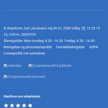
© StepStone, Carl Jacobsens Vej 29-31, 2500 Valby,
Tlf.
72 25 15
25
, CVR-nr. 20039701
Åbningstider: Man-torsdag: 8.30 - 16.30. Fredag: 8.30 - 16.00.
Betingelser og persondatapolitik
Handelsbetingelser
GDPR
Cookiepolitik
(
ret samtykke
)
StepStone som arbejdsplads