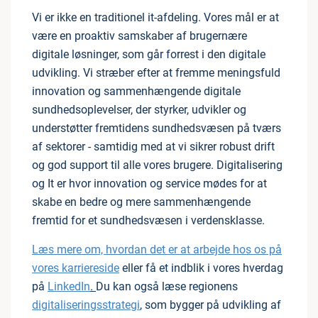
Vi er ikke en traditionel it-afdeling. Vores mål er at
være en proaktiv samskaber af brugernære
digitale løsninger, som går forrest i den digitale
udvikling. Vi stræber efter at fremme meningsfuld
innovation og sammenhængende digitale
sundhedsoplevelser, der styrker, udvikler og
understøtter fremtidens sundhedsvæsen på tværs
af sektorer - samtidig med at vi sikrer robust drift
og god support til alle vores brugere. Digitalisering
og It er hvor innovation og service mødes for at
skabe en bedre og mere sammenhængende
fremtid for et sundhedsvæsen i verdensklasse.
Læs mere om, hvordan det er at arbejde hos os på
vores karriereside
eller få et indblik i vores hverdag
på
LinkedIn
.
Du kan også læse regionens
digitaliseringsstrategi
, som bygger på udvikling af