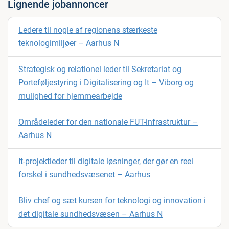
Lignende jobannoncer
Ledere til nogle af regionens stærkeste
teknologimiljøer – Aarhus N
Strategisk og relationel leder til Sekretariat og
Porteføljestyring i Digitalisering og It – Viborg og
mulighed for hjemmearbejde
Områdeleder for den nationale FUT-infrastruktur –
Aarhus N
It-projektleder til digitale løsninger, der gør en reel
forskel i sundhedsvæsenet – Aarhus
Bliv chef og sæt kursen for teknologi og innovation i
det digitale sundhedsvæsen – Aarhus N