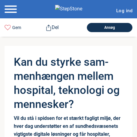
Log ind
Del
Gem
Ansøg
Kan du styrke sam­
men­hæn­gen mellem
hospital, teknologi og
mennesker?
Vil du stå i spidsen for et stærkt fagligt miljø, der
hver dag understøtter en af sundhedsvæsenets
vigtigste digitale løsninger og får hospitaler,