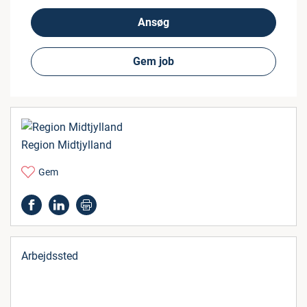
Ansøg
Gem job
Region Midtjylland
Gem
Arbejdssted