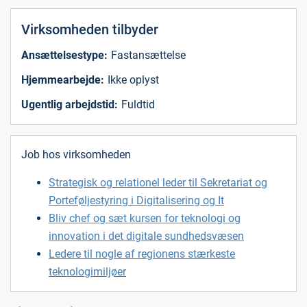
Virksomheden tilbyder
Ansættelsestype:
Fastansættelse
Hjemmearbejde:
Ikke oplyst
Ugentlig arbejdstid:
Fuldtid
Job hos virksomheden
Strategisk og relationel leder til Sekretariat og
Porteføljestyring i Digitalisering og It
Bliv chef og sæt kursen for teknologi og
innovation i det digitale sundhedsvæsen
Ledere til nogle af regionens stærkeste
teknologimiljøer