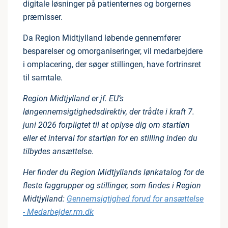
digitale løsninger på patienternes og borgernes
præmisser.
Da Region Midtjylland løbende gennemfører
besparelser og omorganiseringer, vil medarbejdere
i omplacering, der søger stillingen, have fortrinsret
til samtale.
Region Midtjylland er jf. EU’s
løngennemsigtighedsdirektiv, der trådte i kraft 7.
juni 2026 forpligtet til at oplyse dig om startløn
eller et interval for startløn for en stilling inden du
tilbydes ansættelse.
Her finder du Region Midtjyllands lønkatalog for de
fleste faggrupper og stillinger, som findes i Region
Midtjylland:
Gennemsigtighed forud for ansættelse
- Medarbejder.rm.dk