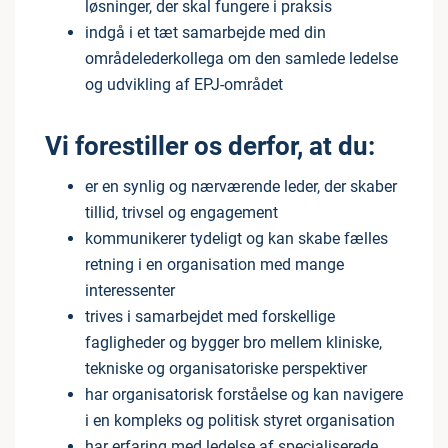
løsninger, der skal fungere i praksis
indgå i et tæt samarbejde med din
områdelederkollega om den samlede ledelse
og udvikling af EPJ-området
Vi for
e
stiller os derfor, at du:
er en synlig og nærværende leder, der skaber
tillid, trivsel og engagement
kommunikerer tydeligt og kan skabe fælles
retning i en organisation med mange
interessenter
trives i samarbejdet med forskellige
fagligheder og bygger bro mellem kliniske,
tekniske og organisatoriske perspektiver
har organisatorisk forståelse og kan navigere
i en kompleks og politisk styret organisation
har erfaring med ledelse af specialiserede