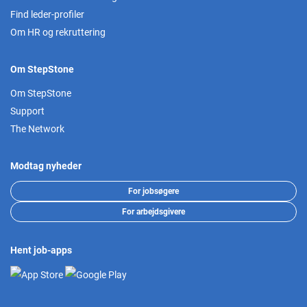
Find leder-profiler
Om HR og rekruttering
Om StepStone
Om StepStone
Support
The Network
Modtag nyheder
For jobsøgere
For arbejdsgivere
Hent job-apps