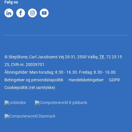
Følg os
© StepStone, Carl Jacobsens Vej 29-31, 2500 Valby,
Tlf.
72 25 15
25
, CVR-nr. 20039701
Åbningstider: Man-torsdag: 8.30 - 16.30. Fredag: 8.30 - 16.00.
Betingelser og persondatapolitik
Handelsbetingelser
GDPR
Cookiepolitik
(
ret samtykke
)