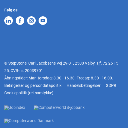
Følg os
© StepStone, Carl Jacobsens Vej 29-31, 2500 Valby,
Tlf.
72 25 15
25
, CVR-nr. 20039701
Åbningstider: Man-torsdag: 8.30 - 16.30. Fredag: 8.30 - 16.00.
Betingelser og persondatapolitik
Handelsbetingelser
GDPR
Cookiepolitik
(
ret samtykke
)