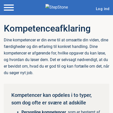
Log ind
Kompetenceafklaring
Dine kompetencer er din evne til at omsætte din viden, dine
færdigheder og din erfaring til konkret handling. Dine
kompetencer er afgørende for, hvilke opgaver du kan løse,
og hvordan du løser dem. Det er selvsagt nødvendigt, at du
er bevidst om, hvad du er god til og kan fortælle om det, når
du søger nyt job.
Kompetencer kan opdeles i to typer,
som dog ofte er svære at adskille
Personlige kompetencer
, som er bestemt af