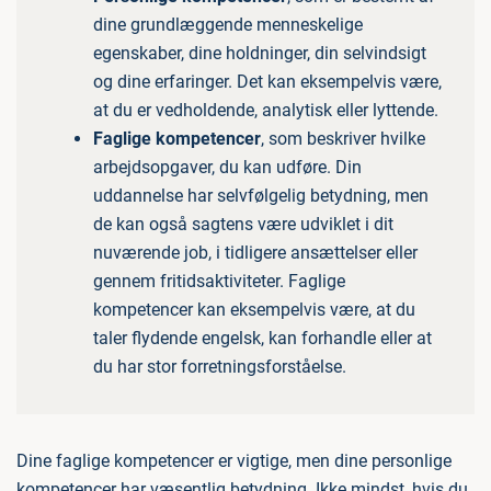
dine grundlæggende menneskelige
egenskaber, dine holdninger, din selvindsigt
og dine erfaringer. Det kan eksempelvis være,
at du er vedholdende, analytisk eller lyttende.
Faglige kompetencer
, som beskriver hvilke
arbejdsopgaver, du kan udføre. Din
uddannelse har selvfølgelig betydning, men
de kan også sagtens være udviklet i dit
nuværende job, i tidligere ansættelser eller
gennem fritidsaktiviteter. Faglige
kompetencer kan eksempelvis være, at du
taler flydende engelsk, kan forhandle eller at
du har stor forretningsforståelse.
Dine faglige kompetencer er vigtige, men dine personlige
kompetencer har væsentlig betydning. Ikke mindst, hvis du