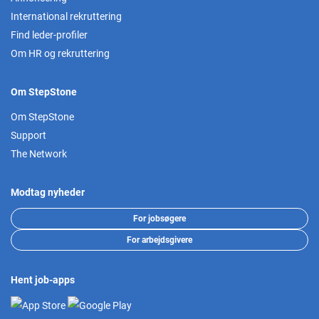
International rekruttering
Find leder-profiler
Om HR og rekruttering
Om StepStone
Om StepStone
Support
The Network
Modtag nyheder
For jobsøgere
For arbejdsgivere
Hent job-apps