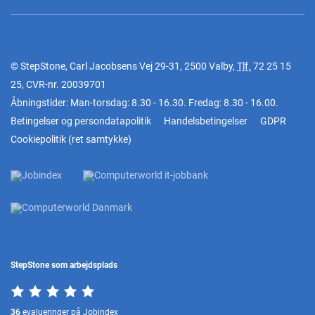
© StepStone, Carl Jacobsens Vej 29-31, 2500 Valby,
Tlf.
72 25 15
25
, CVR-nr. 20039701
Åbningstider: Man-torsdag: 8.30 - 16.30. Fredag: 8.30 - 16.00.
Betingelser og persondatapolitik
Handelsbetingelser
GDPR
Cookiepolitik
(
ret samtykke
)
StepStone som arbejdsplads
36
evalueringer på Jobindex