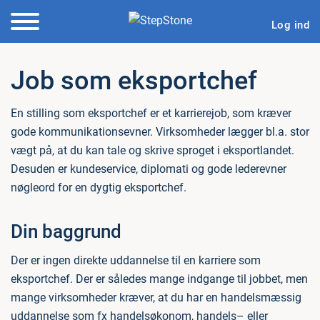
Log ind
Job som eksportchef
En stilling som eksportchef er et karrierejob, som kræver
gode kommunikationsevner. Virksomheder lægger bl.a. stor
vægt på, at du kan tale og skrive sproget i eksportlandet.
Desuden er kundeservice, diplomati og gode lederevner
nøgleord for en dygtig eksportchef.
Din baggrund
Der er ingen direkte uddannelse til en karriere som
eksportchef. Der er således mange indgange til jobbet, men
mange virksomheder kræver, at du har en handelsmæssig
uddannelse som fx handelsøkonom, handels– eller