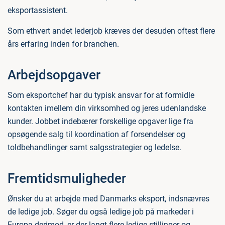
eksportassistent.
Som ethvert andet lederjob kræves der desuden oftest flere
års erfaring inden for branchen.
Arbejdsopgaver
Som eksportchef har du typisk ansvar for at formidle
kontakten imellem din virksomhed og jeres udenlandske
kunder. Jobbet indebærer forskellige opgaver lige fra
opsøgende salg til koordination af forsendelser og
toldbehandlinger samt salgsstrategier og ledelse.
Fremtidsmuligheder
Ønsker du at arbejde med Danmarks eksport, indsnævres
de ledige job. Søger du også ledige job på markeder i
Europa derimod, er der langt flere ledige stillinger og