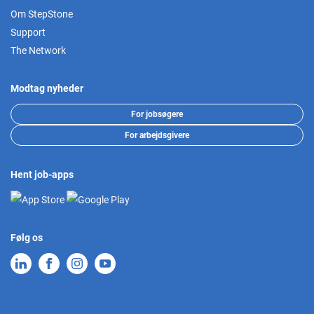
Om StepStone
Support
The Network
Modtag nyheder
For jobsøgere
For arbejdsgivere
Hent job-apps
Følg os