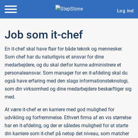
Log ind
Job som it-chef
En it-chef skal have flair for både teknik og mennesker.
Som chef har du naturligvis et ansvar for dine
medarbejdere, og du skal derfor kunne administrere et
personaleansvar. Som manager for en it-afdeling skal du
også have erfaring med den slags informationsteknologi,
som din virksomhed og dine medarbejdere beskæftiger sig
med.
At være it-chef er en karriere med god mulighed for
udvikling og forfremmelse. Ethvert firma af en vis størrelse
har en it-afdeling, og der er således mulighed for at starte
din karriere som it-chef på netop det niveau, som matcher