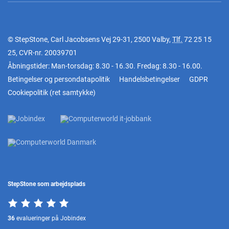
© StepStone, Carl Jacobsens Vej 29-31, 2500 Valby,
Tlf.
72 25 15
25
, CVR-nr. 20039701
Åbningstider: Man-torsdag: 8.30 - 16.30. Fredag: 8.30 - 16.00.
Betingelser og persondatapolitik
Handelsbetingelser
GDPR
Cookiepolitik
(
ret samtykke
)
StepStone som arbejdsplads
36
evalueringer på Jobindex