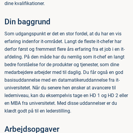
dine kvalifikationer.
Din baggrund
Som udgangspunkt er det en stor fordel, at du har en vis
erfaring indenfor it-området. Langt de fleste it-chefer har
derfor først og fremmest flere års erfaring fra et job i en it-
afdeling. På den måde har du nemlig som it-chef en langt
bedre forståelse for de produkter og tjenester, som dine
medarbejdere arbejder med til daglig. Du får også en god
basisuddannelse med en datamatikeruddannelse fra it-
universitetet. Når du senere hen ønsker at avancere til
lederniveau, kan du eksempelvis tage en HD 1 og HD 2 eller
en MBA fra universitetet. Med disse uddannelser er du
klædt godt på til en lederstilling.
Arbejdsopgaver