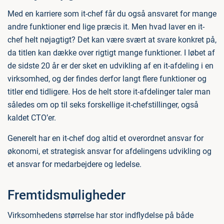
Med en karriere som it-chef får du også ansvaret for mange
andre funktioner end lige præcis it. Men hvad laver en it-
chef helt nøjagtigt? Det kan være svært at svare konkret på,
da titlen kan dække over rigtigt mange funktioner. I løbet af
de sidste 20 år er der sket en udvikling af en it-afdeling i en
virksomhed, og der findes derfor langt flere funktioner og
titler end tidligere. Hos de helt store it-afdelinger taler man
således om op til seks forskellige it-chefstillinger, også
kaldet CTO’er.
Generelt har en it-chef dog altid et overordnet ansvar for
økonomi, et strategisk ansvar for afdelingens udvikling og
et ansvar for medarbejdere og ledelse.
Fremtidsmuligheder
Virksomhedens størrelse har stor indflydelse på både