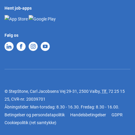
Hent job-apps
Følg os
© StepStone, Carl Jacobsens Vej 29-31, 2500 Valby,
Tlf.
72 25 15
25
, CVR-nr. 20039701
Åbningstider: Man-torsdag: 8.30 - 16.30. Fredag: 8.30 - 16.00.
Betingelser og persondatapolitik
Handelsbetingelser
GDPR
Cookiepolitik
(
ret samtykke
)