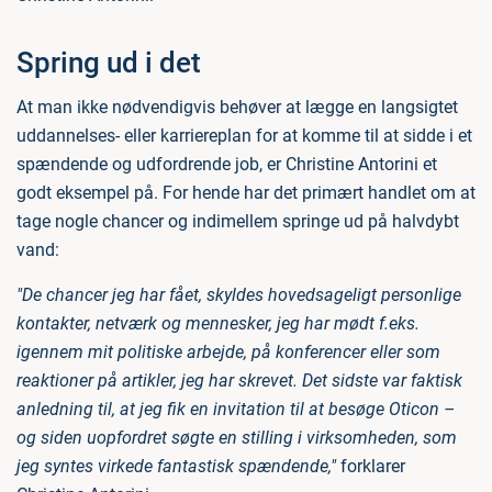
Spring ud i det
At man ikke nødvendigvis behøver at lægge en langsigtet
uddannelses- eller karriereplan for at komme til at sidde i et
spændende og udfordrende job, er Christine Antorini et
godt eksempel på. For hende har det primært handlet om at
tage nogle chancer og indimellem springe ud på halvdybt
vand:
"De chancer jeg har fået, skyldes hovedsageligt personlige
kontakter, netværk og mennesker, jeg har mødt f.eks.
igennem mit politiske arbejde, på konferencer eller som
reaktioner på artikler, jeg har skrevet. Det sidste var faktisk
anledning til, at jeg fik en invitation til at besøge Oticon –
og siden uopfordret søgte en stilling i virksomheden, som
jeg syntes virkede fantastisk spændende,"
forklarer