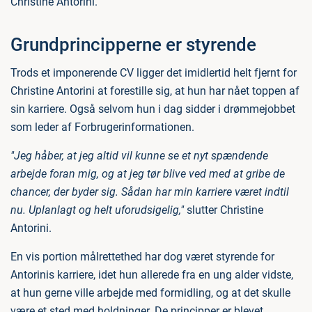
Christine Antorini.
Grundprincipperne er styrende
Trods et imponerende CV ligger det imidlertid helt fjernt for
Christine Antorini at forestille sig, at hun har nået toppen af
sin karriere. Også selvom hun i dag sidder i drømmejobbet
som leder af Forbrugerinformationen.
"Jeg håber, at jeg altid vil kunne se et nyt spændende
arbejde foran mig, og at jeg tør blive ved med at gribe de
chancer, der byder sig. Sådan har min karriere været indtil
nu. Uplanlagt og helt uforudsigelig,"
slutter Christine
Antorini.
En vis portion målrettethed har dog været styrende for
Antorinis karriere, idet hun allerede fra en ung alder vidste,
at hun gerne ville arbejde med formidling, og at det skulle
være et sted med holdninger. De principper er blevet