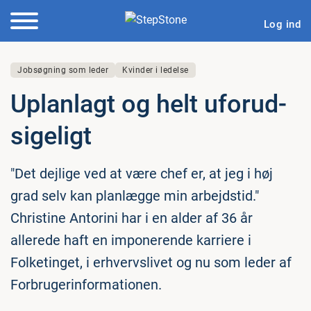
Log ind
Jobsøgning som leder
Kvinder i ledelse
Uplanlagt og helt ufor­ud­
si­ge­ligt
"Det dejlige ved at være chef er, at jeg i høj
grad selv kan planlægge min arbejdstid."
Christine Antorini har i en alder af 36 år
allerede haft en imponerende karriere i
Folketinget, i erhvervslivet og nu som leder af
Forbrugerinformationen.