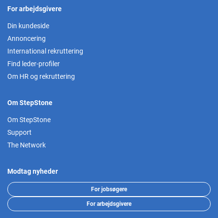
For arbejdsgivere
Din kundeside
Annoncering
International rekruttering
Find leder-profiler
Om HR og rekruttering
Om StepStone
Om StepStone
Support
The Network
Modtag nyheder
For jobsøgere
For arbejdsgivere