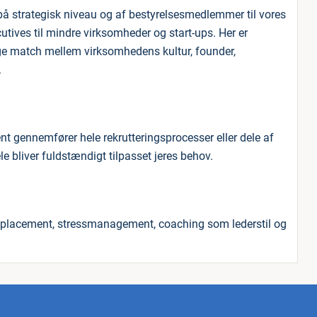
å strategisk niveau og af bestyrelsesmedlemmer til vores
utives til mindre virksomheder og start-ups. Her er
tige match mellem virksomhedens kultur, founder,
.
ent gennemfører hele rekrutteringsprocesser eller dele af
le bliver fuldstændigt tilpasset jeres behov.
 outplacement, stressmanagement, coaching som lederstil og