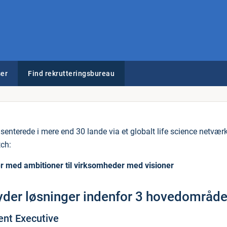
er
Find rekrutteringsbureau
senterede i mere end 30 lande via et globalt life science netværk.
tch:
 med ambitioner til virksomheder med visioner
byder løsninger indenfor 3 hovedområde
ent Executive