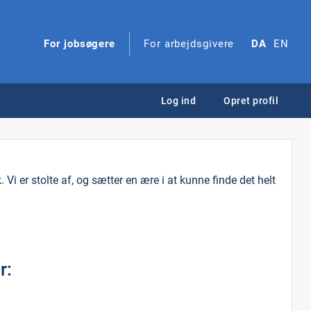
For jobsøgere
For arbejdsgivere
DA
EN
Log ind
Opret profil
 Vi er stolte af, og sætter en ære i at kunne finde det helt
r: