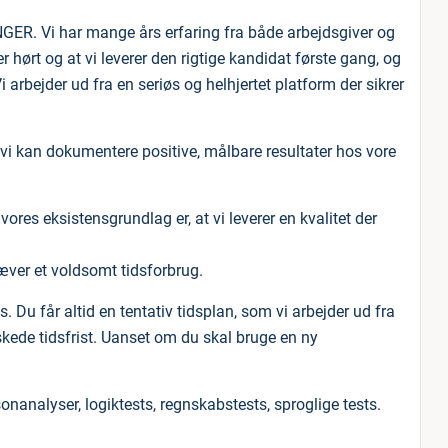
ER. Vi har mange års erfaring fra både arbejdsgiver og
r hørt og at vi leverer den rigtige kandidat første gang, og
 arbejder ud fra en seriøs og helhjertet platform der sikrer
g vi kan dokumentere positive, målbare resultater hos vore
res eksistensgrundlag er, at vi leverer en kvalitet der
ræver et voldsomt tidsforbrug.
 Du får altid en tentativ tidsplan, som vi arbejder ud fra
skede tidsfrist. Uanset om du skal bruge en ny
onanalyser, logiktests, regnskabstests, sproglige tests.