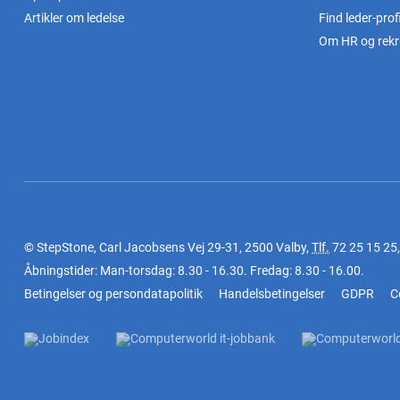
Artikler om ledelse
Find leder-profi
Om HR og rekr
© StepStone, Carl Jacobsens Vej 29-31, 2500 Valby,
Tlf.
72 25 15 25
Åbningstider: Man-torsdag: 8.30 - 16.30. Fredag: 8.30 - 16.00.
Betingelser og persondatapolitik
Handelsbetingelser
GDPR
C