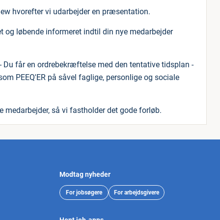
ew hvorefter vi udarbejder en præsentation.
eret og løbende informeret indtil din nye medarbejder
er - Du får en ordrebekræftelse med den tentative tidsplan -
 som PEEQ'ER på såvel faglige, personlige og sociale
e medarbejder, så vi fastholder det gode forløb.
Modtag nyheder
For jobsøgere
For arbejdsgivere