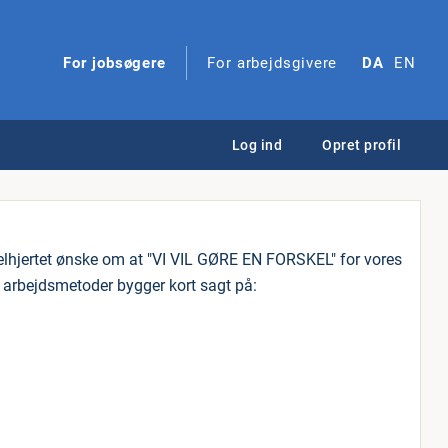
For jobsøgere
For arbejdsgivere
DA
EN
Log ind
Opret profil
 helhjertet ønske om at "VI VIL GØRE EN FORSKEL" for vores
 arbejdsmetoder bygger kort sagt på: