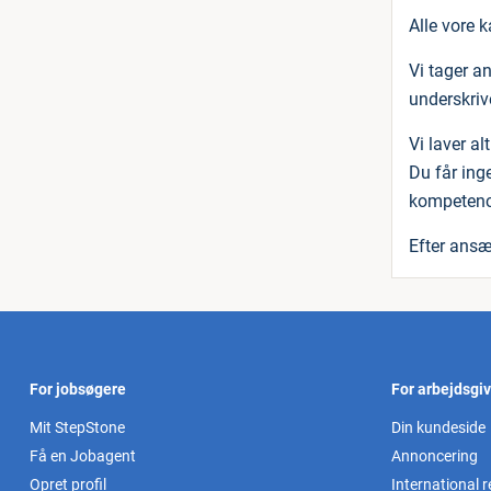
Alle vore 
Vi tager an
underskriv
Vi laver al
Du får ing
kompetenc
Efter ansæ
For jobsøgere
For arbejdsgi
Mit StepStone
Din kundeside
Få en Jobagent
Annoncering
Opret profil
International r