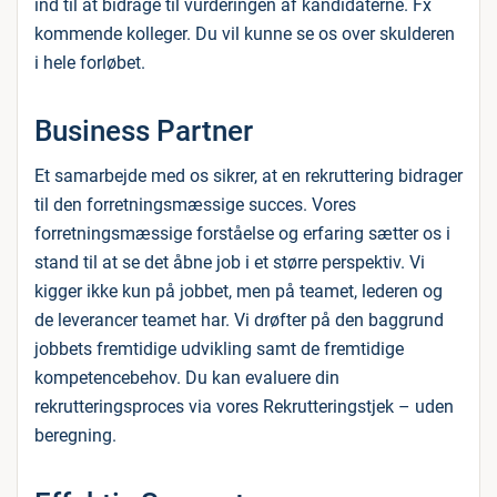
ind til at bidrage til vurderingen af kandidaterne. Fx
kommende kolleger. Du vil kunne se os over skulderen
i hele forløbet.
Business Partner
Et samarbejde med os sikrer, at en rekruttering bidrager
til den forretningsmæssige succes. Vores
forretningsmæssige forståelse og erfaring sætter os i
stand til at se det åbne job i et større perspektiv. Vi
kigger ikke kun på jobbet, men på teamet, lederen og
de leverancer teamet har. Vi drøfter på den baggrund
jobbets fremtidige udvikling samt de fremtidige
kompetencebehov. Du kan evaluere din
rekrutteringsproces via vores Rekrutteringstjek – uden
beregning.