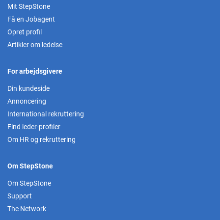
Mit StepStone
Få en Jobagent
Opret profil
Artikler om ledelse
For arbejdsgivere
Din kundeside
Annoncering
International rekruttering
Find leder-profiler
Om HR og rekruttering
Om StepStone
Om StepStone
Support
The Network