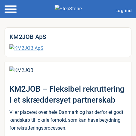
Log ind
KM2JOB ApS
KM2JOB – Fleksibel rekruttering
i et skræddersyet partnerskab
Vi er placeret over hele Danmark og har derfor et godt
kendskab til lokale forhold, som kan have betydning
for rekrutteringsprocessen.